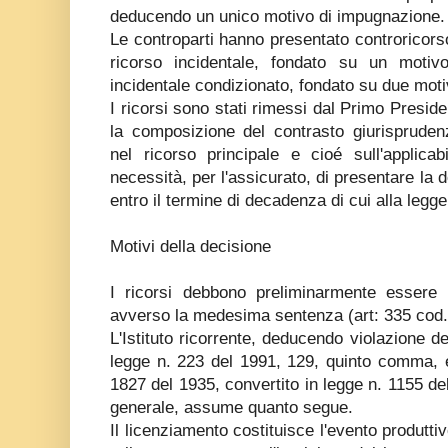
deducendo un unico motivo di impugnazione.
Le controparti hanno presentato controricor
ricorso incidentale, fondato su un motiv
incidentale condizionato, fondato su due moti
I ricorsi sono stati rimessi dal Primo Presid
la composizione del contrasto giurisprudenz
nel ricorso principale e cioé sull'applicab
necessità, per l'assicurato, di presentare la
entro il termine di decadenza di cui alla legg
Motivi della decisione
I ricorsi debbono preliminarmente essere r
avverso la medesima sentenza (art: 335 cod. 
L'Istituto ricorrente, deducendo violazione d
legge n. 223 del 1991, 129, quinto comma, 
1827 del 1935, convertito in legge n. 1155 del
generale, assume quanto segue.
Il licenziamento costituisce l'evento produtti