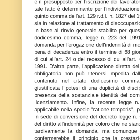
e il presupposto per l'iscrizione dei lavoratori
tale fatto è determinante per l'individuazione 
quinto comma dell'art. 129 r.d.l. n. 1827 del 
sia in relazione al trattamento di disoccupazio
in base al rinvio generale stabilito per quest
dodicesimo comma, legge n. 223 del 1991
domanda per l'erogazione dell'indennità di mo
pena di decadenza entro il termine di 68 gior
di cui all'art. 24 o del recesso di cui all'art
1991. D'altra parte, l'applicazione diretta de
obbligatoria non può ritenersi impedita dall
contenuto nel citato dodicesimo comma
giustificata l'ipotesi di una duplicità di disc
presenza della sostanziale identità del com
licenziamento. Infine, la recente legge 
applicabile nella specie "ratione temporis", p
in sede di conversione del decreto legge n.
del diritto all'indennità per coloro che ne si
tardivamente la domanda, ma comunque 
confermerebbe il principio che la presta