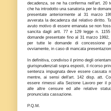
decadenza, se ne ha conferma nell'art. 20 t
che ha introdotto una sanatoria per le domand
presentate anteriormente al 31 marzo 199
avverata la decadenza dal relativo diritto. 
avuto motivo di essere emanata se non foss
sancita dagli artt. 77 e 129 legge n. 1155
domande presentate fino al 31 marzo 1992, c
per tutte le domande di concessione p
ovviamente, in caso di mancata presentazion
In definitiva, condiviso il primo degli orientam
giurisprudenziali sopra esposti, il ricorso pr
sentenza impugnata deve essere cassata nei
mentre, ai sensi dell'art. 142 disp. att. Co
essere rimessi alla Sezione Lavoro per il p
alle altre censure ed alle relative statu
pronunciata cassazione.
P.Q.M.