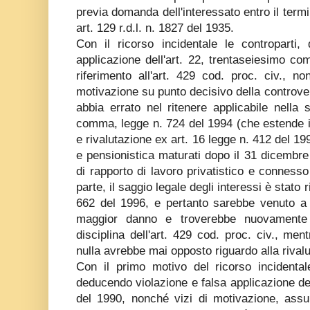
previa domanda dell'interessato entro il termi
art. 129 r.d.l. n. 1827 del 1935.
Con il ricorso incidentale le controparti,
applicazione dell'art. 22, trentaseiesimo c
riferimento all'art. 429 cod. proc. civ., n
motivazione su punto decisivo della controve
abbia errato nel ritenere applicabile nella s
comma, legge n. 724 del 1994 (che estende il 
e rivalutazione ex art. 16 legge n. 412 del 1991
e pensionistica maturati dopo il 31 dicembre 
di rapporto di lavoro privatistico e connesso
parte, il saggio legale degli interessi è stato 
662 del 1996, e pertanto sarebbe venuto a 
maggior danno e troverebbe nuovamente 
disciplina dell'art. 429 cod. proc. civ., men
nulla avrebbe mai opposto riguardo alla rival
Con il primo motivo del ricorso incidentale
deducendo violazione e falsa applicazione de
del 1990, nonché vizi di motivazione, ass