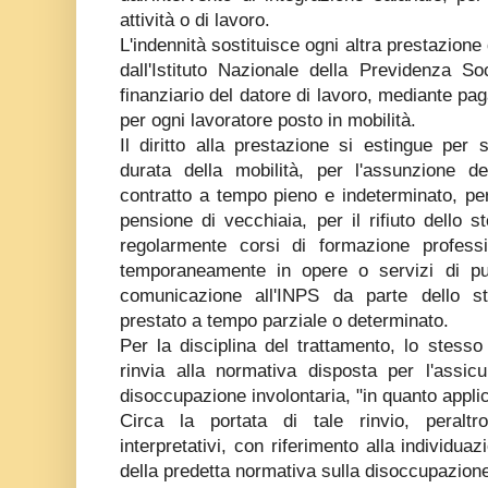
attività o di lavoro.
L'indennità sostituisce ogni altra prestazion
dall'Istituto Nazionale della Previdenza S
finanziario del datore di lavoro, mediante pa
per ogni lavoratore posto in mobilità.
Il diritto alla prestazione si estingue per
durata della mobilità, per l'assunzione d
contratto a tempo pieno e indeterminato, per 
pensione di vecchiaia, per il rifiuto dello s
regolarmente corsi di formazione profess
temporaneamente in opere o servizi di pub
comunicazione all'INPS da parte dello s
prestato a tempo parziale o determinato.
Per la disciplina del trattamento, lo stess
rinvia alla normativa disposta per l'assicu
disoccupazione involontaria, "in quanto applic
Circa la portata di tale rinvio, peraltr
interpretativi, con riferimento alla individuaz
della predetta normativa sulla disoccupazion