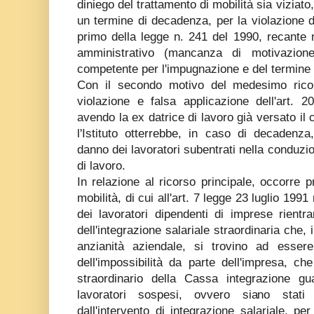
diniego del trattamento di mobilità sia viziato,
un termine di decadenza, per la violazione de
primo della legge n. 241 del 1990, recante
amministrativo (mancanza di motivazione, d
competente per l'impugnazione e del termine
Con il secondo motivo del medesimo ricor
violazione e falsa applicazione dell'art. 
avendo la ex datrice di lavoro già versato il c
l'Istituto otterrebbe, in caso di decadenza
danno dei lavoratori subentrati nella conduzio
di lavoro.
In relazione al ricorso principale, occorre p
mobilità, di cui all'art. 7 legge 23 luglio 1991
dei lavoratori dipendenti di imprese rientr
dell'integrazione salariale straordinaria che
anzianità aziendale, si trovino ad esser
dell'impossibilità da parte dell'impresa, che
straordinario della Cassa integrazione gua
lavoratori sospesi, ovvero siano stati l
dall'intervento di integrazione salariale, pe