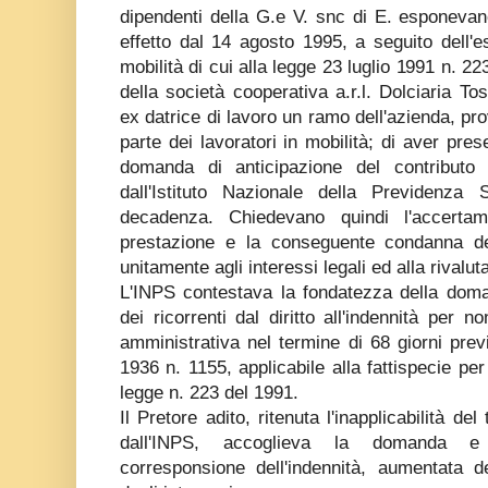
dipendenti della G.e V. snc di E. esponevano
effetto dal 14 agosto 1995, a seguito dell'
mobilità di cui alla legge 23 luglio 1991 n. 22
della società cooperativa a.r.l. Dolciaria To
ex datrice di lavoro un ramo dell'azienda, pr
parte dei lavoratori in mobilità; di aver pre
domanda di anticipazione del contributo d
dall'Istituto Nazionale della Previdenza
decadenza. Chiedevano quindi l'accertam
prestazione e la conseguente condanna dell
unitamente agli interessi legali ed alla rivalu
L'INPS contestava la fondatezza della do
dei ricorrenti dal diritto all'indennità per
amministrativa nel termine di 68 giorni previ
1936 n. 1155, applicabile alla fattispecie per
legge n. 223 del 1991.
Il Pretore adito, ritenuta l'inapplicabilità d
dall'INPS, accoglieva la domanda e c
corresponsione dell'indennità, aumentata d