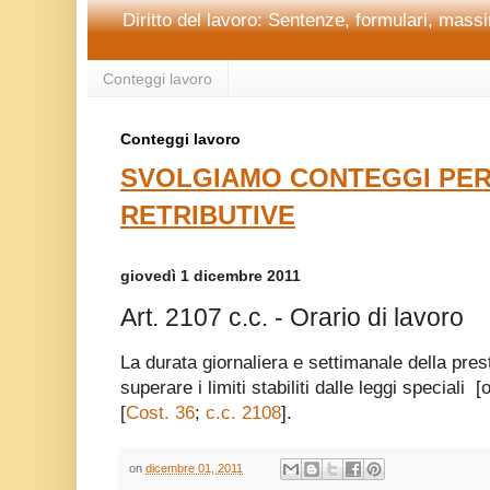
Diritto del lavoro: Sentenze, formulari, massim
Conteggi lavoro
Conteggi lavoro
SVOLGIAMO CONTEGGI PER
RETRIBUTIVE
giovedì 1 dicembre 2011
Art. 2107 c.c. - Orario di lavoro
La durata giornaliera e settimanale della pre
superare i limiti stabiliti dalle leggi speciali
[
Cost. 36
;
c.c. 2108
].
on
dicembre 01, 2011