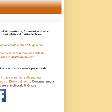
nel sito sentenze, formulari, articoli e
zioni relative al diritto del lavoro
ell'Avvocato Roberto Migliaccio
taci o scrivici se hai necessità di
lenza in
diritto del lavoro
.
i: a te non costa niente per noi vale
mi piace o seguici sulla pagina
ok di Diritto del lavoro
Continueremo a
care articoli gratuiti. Grazie