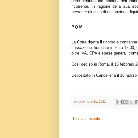
determinando una modifica nell'ordine 
ricorrente, in ragione della sua 
presente giudizio di cassazione, liqui
P.Q.M.
La Corte rigetta il ricorso e condanna
cassazione, liquidate in Euro 12,00, o
oltre IVA, CPA e spese generali come
Così deciso in Roma, il 13 febbraio 2
Depositato in Cancelleria il 18 marzo
on
dicembre 21, 2011
Post più recente