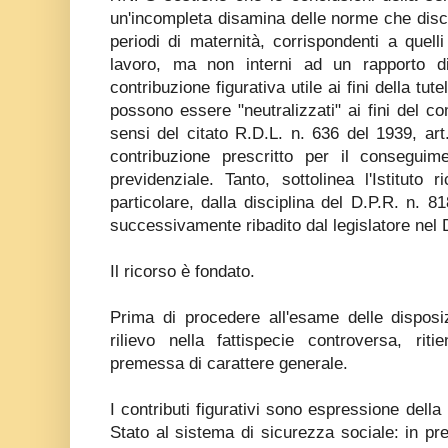
un'incompleta disamina delle norme che disci
periodi di maternità, corrispondenti a quelli
lavoro, ma non interni ad un rapporto d
contribuzione figurativa utile ai fini della tu
possono essere "neutralizzati" ai fini del co
sensi del citato R.D.L. n. 636 del 1939, art.
contribuzione prescritto per il conseguim
previdenziale. Tanto, sottolinea l'Istituto 
particolare, dalla disciplina del D.P.R. n. 8
successivamente ribadito dal legislatore nel D
Il ricorso è fondato.
Prima di procedere all'esame delle disposi
rilievo nella fattispecie controversa, ri
premessa di carattere generale.
I contributi figurativi sono espressione della
Stato al sistema di sicurezza sociale: in pre