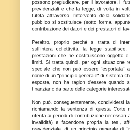
possono pregiudicare, per il lavoratore, il fu
previdenziali e che la legge, di volta in vol
tutela attraverso l'intervento della solidar
pubblico si sostituisce (sotto forma, appunto,
contribuzione dei datori e dei prestatori di lav
Peraltro, proprio perchè si tratta di int
sull'intera collettività, la legge stabilisce
prestazioni che ne costituiscono oggetto e
limiti. Si tratta quindi, per ogni situazione 
speciale che non può essere "esportata" ad
nome di un "principio generale" di sistema ch
esposte, non ha ragion d'essere quando si t
finanziario da parte delle categorie interessat
Non può, conseguentemente, condividersi la
richiamando la sentenza di questa Corte n
riferita ai periodi di contribuzione necessari ai
invalidità) e facendone propria la tesi, af
previdenziale, di un principio generale di "n