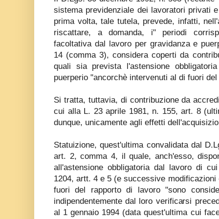
sistema previdenziale dei lavoratori privati e
prima volta, tale tutela, prevede, infatti, nel
riscattare, a domanda, i" periodi corris
facoltativa dal lavoro per gravidanza e puerp
14 (comma 3), considera coperti da contribuz
quali sia prevista l'astensione obbligator
puerperio "ancorchè intervenuti al di fuori del
Si tratta, tuttavia, di contribuzione da accre
cui alla L. 23 aprile 1981, n. 155, art. 8 (u
dunque, unicamente agli effetti dell'acquisizio
Statuizione, quest'ultima convalidata dal D.
art. 2, comma 4, il quale, anch'esso, dispo
all'astensione obbligatoria dal lavoro di c
1204, artt. 4 e 5 (e successive modificazioni ed
fuori del rapporto di lavoro "sono considerat
indipendentemente dal loro verificarsi pre
al 1 gennaio 1994 (data quest'ultima cui facev