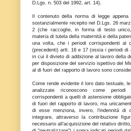
D.Lgs. n. 503 del 1992, art. 14).
Il contenuto della norma di legge appena 
sostanzialmente recepito nel D.Lgs. 26 marz
2 (che raccoglie, in forma di testo unico, 
materia di tutela della maternità e della patern
una volta, che i periodi corrispondenti al 
(precedenti) artt. 16 e 17 (ossia i periodi di
in cui il divieto di adibizione al lavoro della
per disposizione del servizio ispettivo del Mini
al di fuori del rapporto di lavoro sono considerat
Come rende evidente il loro dato testuale, l
analizzate riconoscono come periodi 
corrispondenti a quelli di astensione obbligato
di fuori del rapporto di lavoro, ma unicament
di esse menziona, invero, l'indennità di 
integrare, attraverso la contribuzione figura
necessario all'acquisizione del relativo diritto
di "neutralizzare") i sopra indicati periodi d