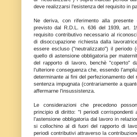
deve realizzarsi l'esistenza del requisito in pa
Ne deriva, con riferimento alla presente 
previsto dal R.D.L. n. 636 del 1939, art. 19
requisito contributivo necessario al riconosci
di disoccupazione richiesta dalla lavoratri
essere escluso ("neutralizzato") il periodo
quello di astensione obbligatoria per maternit
del rapporto di lavoro, benchè "coperto" da
l'ulteriore conseguenza che, essendo l'ampli
determinante ai fini del perfezionamento del r
sentenza impugnata (contrariamente a quanto
affermarne l'insussistenza.
Le considerazioni che precedono possono
principio di diritto: "I periodi corrispondenti 
l'astensione obbligatoria dal lavoro in relazi
si collochino al di fuori del rapporto di la
periodi contributivi attraverso la contribuzio