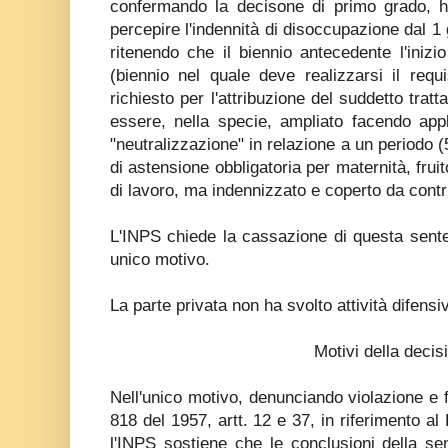
confermando la decisone di primo grado, ha 
percepire l'indennità di disoccupazione dal 1
ritenendo che il biennio antecedente l'inizi
(biennio nel quale deve realizzarsi il requi
richiesto per l'attribuzione del suddetto tra
essere, nella specie, ampliato facendo applic
"neutralizzazione" in relazione a un periodo 
di astensione obbligatoria per maternità, fruito
di lavoro, ma indennizzato e coperto da contr
L'INPS chiede la cassazione di questa sent
unico motivo.
La parte privata non ha svolto attività difensi
Motivi della decis
Nell'unico motivo, denunciando violazione e f
818 del 1957, artt. 12 e 37, in riferimento al
l'INPS sostiene che le conclusioni della 