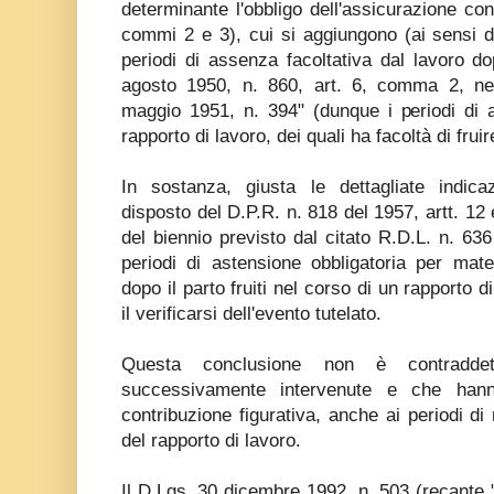
determinante l'obbligo dell'assicurazione con
commi 2 e 3), cui si aggiungono (ai sensi del
periodi di assenza facoltativa dal lavoro dop
agosto 1950, n. 860, art. 6, comma 2, nel
maggio 1951, n. 394" (dunque i periodi di 
rapporto di lavoro, dei quali ha facoltà di frui
In sostanza, giusta le dettagliate indicaz
disposto del D.P.R. n. 818 del 1957, artt. 12
del biennio previsto dal citato R.D.L. n. 636
periodi di astensione obbligatoria per mate
dopo il parto fruiti nel corso di un rapporto d
il verificarsi dell'evento tutelato.
Questa conclusione non è contradde
successivamente intervenute e che hanno
contribuzione figurativa, anche ai periodi di m
del rapporto di lavoro.
Il D.Lgs. 30 dicembre 1992, n. 503 (recante 