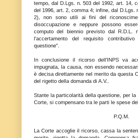
tempo, dal D.Lgs. n. 503 del 1992, art. 14, 
del 1996, art. 2, comma 4; infine, dal D.Lgs.
2), non sono utili ai fini del riconoscimen
disoccupazione e neppure possono essere 
computo del biennio previsto dal R.D.L. 
l'accertamento del requisito contributivo
questione".
In conclusione il ricorso dell'INPS va a
impugnata, la causa, non essendo necessari u
è decisa direttamente nel merito da questa Co
del rigetto della domanda di A.V..
Stante la particolarità della questione, per l
Corte, si compensano tra le parti le spese del
P.Q.M.
La Corte accoglie il ricorso, cassa la sent
merito, rigetta la domanda. Compensa fra 