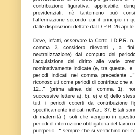
contribuzione figurativa, applicabile, dun
previdenziali; nè tantomeno può consi
l'affermazione secondo cui il principio in 
dalle disposizioni dettate dal D.P.R. 26 aprile
Deve, infatti, osservare la Corte il D.P.R. n
comma 2, considera rilevanti , ai fini
neutralizzazione) dal computo del period
l'acquisizione del diritto alle varie pr
nominativamente indicate (e, tra queste, le 
periodi indicati nel comma precedente ..
riconosciuti come periodi di contribuzione a 
12..." (prima alinea del comma 1), nonc
successive lettere a), b), e) e d) dello st
tutti i periodi coperti da contribuzione f
specificamente indicati nell'art. 37. E tali son
di maternità (i soli che vengono in questi
periodi di interruzione obbligatoria del lavoro
puerperio .." sempre che si verifichino nel c