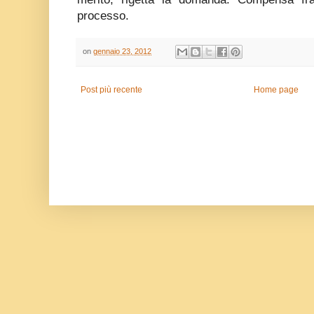
processo.
on
gennaio 23, 2012
Post più recente
Home page