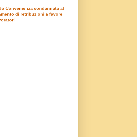
o Convenienza condannata al
mento di retribuzioni a favore
voratori