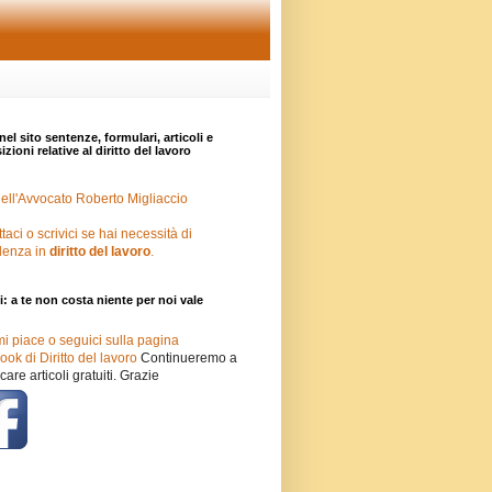
nel sito sentenze, formulari, articoli e
zioni relative al diritto del lavoro
ell'Avvocato Roberto Migliaccio
taci o scrivici se hai necessità di
lenza in
diritto del lavoro
.
i: a te non costa niente per noi vale
mi piace o seguici sulla pagina
ok di Diritto del lavoro
Continueremo a
care articoli gratuiti. Grazie