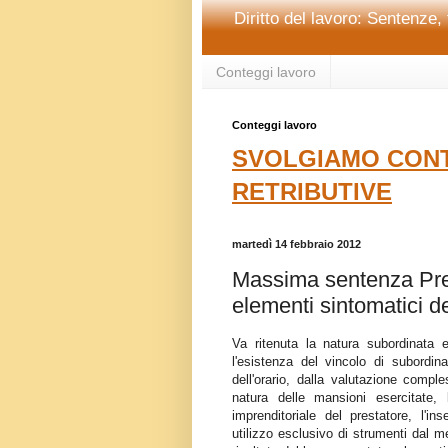
Diritto del lavoro: Sentenze, 
Conteggi lavoro
Conteggi lavoro
SVOLGIAMO CONT
RETRIBUTIVE
martedì 14 febbraio 2012
Massima sentenza Pret
elementi sintomatici d
Va ritenuta la natura subordinata 
l'esistenza del vincolo di subordina
dell'orario, dalla valutazione comple
natura delle mansioni esercitate,
imprenditoriale del prestatore, l'in
utilizzo esclusivo di strumenti dal m