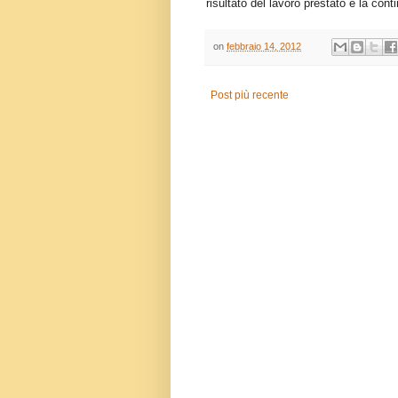
risultato del lavoro prestato e la conti
on
febbraio 14, 2012
Post più recente