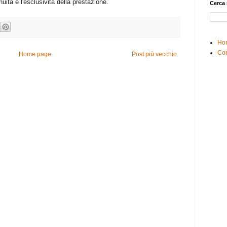
nuità e l'esclusività della prestazione.
Cerca 
Ho
Con
Home page
Post più vecchio