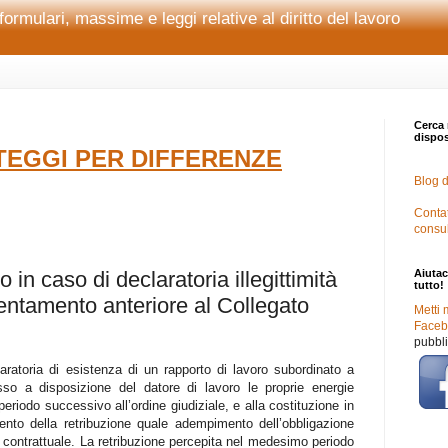
formulari, massime e leggi relative al diritto del lavoro
Cerca 
disposi
EGGI PER DIFFERENZE
Blog d
Contat
consu
in caso di declaratoria illegittimità
Aiutac
tutto!
ientamento anteriore al Collegato
Metti 
Facebo
pubbli
laratoria di esistenza di un rapporto di lavoro subordinato a
o a disposizione del datore di lavoro le proprie energie
l periodo successivo all’ordine giudiziale, e alla costituzione in
ento della retribuzione quale adempimento dell’obbligazione
a contrattuale. La retribuzione percepita nel medesimo periodo