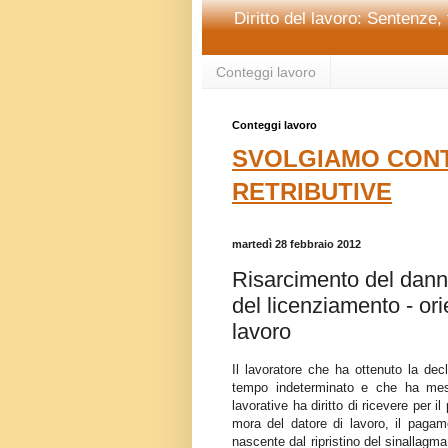
Diritto del lavoro: Sentenze, 
Conteggi lavoro
Conteggi lavoro
SVOLGIAMO CONT
RETRIBUTIVE
martedì 28 febbraio 2012
Risarcimento del danno 
del licenziamento - or
lavoro
Il lavoratore che ha ottenuto la dec
tempo indeterminato e che ha mess
lavorative ha diritto di ricevere per i
mora del datore di lavoro, il pagam
nascente dal ripristino del sinallagm