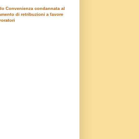
o Convenienza condannata al
mento di retribuzioni a favore
voratori