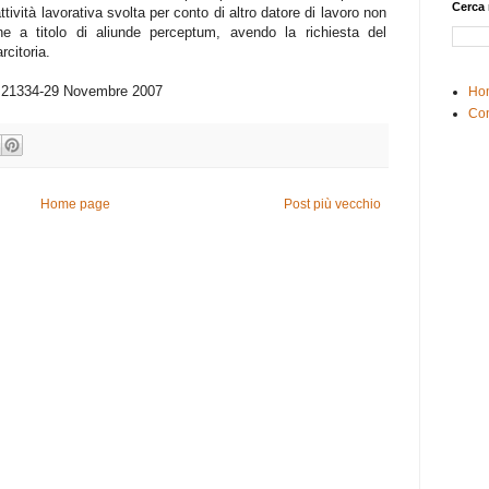
Cerca 
tività lavorativa svolta per conto di altro datore di lavoro non
e a titolo di aliunde perceptum, avendo la richiesta del
rcitoria.
 N.21334-29 Novembre 2007
Ho
Con
Home page
Post più vecchio