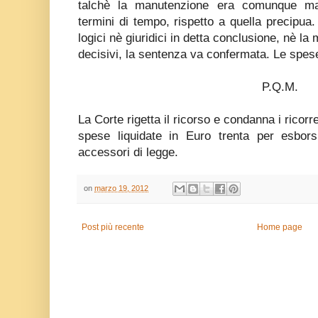
talchè la manutenzione era comunque ma
termini di tempo, rispetto a quella precipua.
logici nè giuridici in detta conclusione, nè l
decisivi, la sentenza va confermata. Le sp
P.Q.M.
La Corte rigetta il ricorso e condanna i ricorr
spese liquidate in Euro trenta per esbor
accessori di legge.
on
marzo 19, 2012
Post più recente
Home page