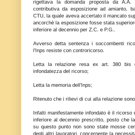
rigettava la domanda proposta da A.A. e
contributiva da esposizione ad amianto, ba
CTU, la quale aveva accertato il mancato sup
ancorchè la esposizione fosse stata superior
inferiore al decennio per Z.C. e P.G..
Avverso detta sentenza i soccombenti ric
l'Inps resiste con controricorso.
Letta la relazione resa ex art. 380 bis 
infondatezza del ricorso;
Letta la memoria dell'Inps;
Ritenuto che i rilievi di cui alla relazione sono
Infatti manifestamente infondato è il ricorso 
inferiore al decennio prescritto, posto che 
su questo punto non sono state mosse cen
degli altri lavoratori, concernente la necess