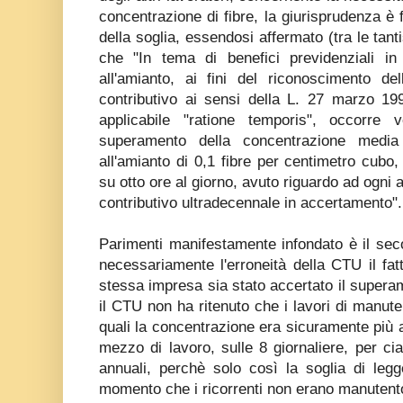
concentrazione di fibre, la giurisprudenza è 
della soglia, essendosi affermato (tra le tan
che "In tema di benefici previdenziali in 
all'amianto, ai fini del riconoscimento de
contributivo ai sensi della L. 27 marzo 19
applicabile "ratione temporis", occorre 
superamento della concentrazione media 
all'amianto di 0,1 fibre per centimetro cubo,
su otto ore al giorno, avuto riguardo ad ogni
contributivo ultradecennale in accertamento".
Parimenti manifestamente infondato è il se
necessariamente l'erroneità della CTU il fatt
stessa impresa sia stato accertato il superame
il CTU non ha ritenuto che i lavori di manuten
quali la concentrazione era sicuramente più a
mezzo di lavoro, sulle 8 giornaliere, per cia
annuali, perchè solo così la soglia di leg
momento che i ricorrenti non erano manutentor