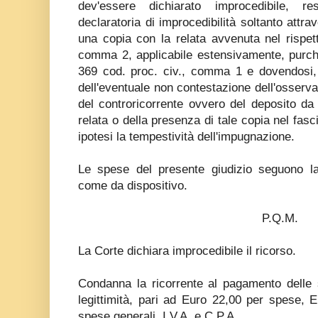
dev'essere dichiarato improcedibile, re
declaratoria di improcedibilità soltanto attr
una copia con la relata avvenuta nel rispetto
comma 2, applicabile estensivamente, purchè e
369 cod. proc. civ., comma 1 e dovendosi, 
dell'eventuale non contestazione dell'osserv
del controricorrente ovvero del deposito da
relata o della presenza di tale copia nel fasc
ipotesi la tempestività dell'impugnazione.
Le spese del presente giudizio seguono l
come da dispositivo.
P.Q.M.
La Corte dichiara improcedibile il ricorso.
Condanna la ricorrente al pagamento delle 
legittimità, pari ad Euro 22,00 per spese, E
spese generali, I.V.A. e C.P.A..