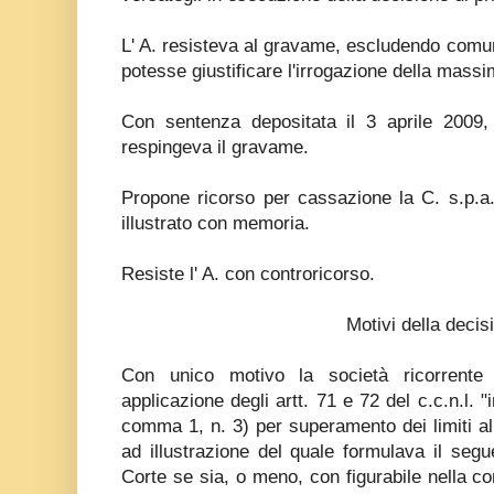
L' A. resisteva al gravame, escludendo com
potesse giustificare l'irrogazione della massi
Con sentenza depositata il 3 aprile 2009, 
respingeva il gravame.
Propone ricorso per cassazione la C. s.p.a.
illustrato con memoria.
Resiste l' A. con controricorso.
Motivi della decis
Con unico motivo la società ricorrente 
applicazione degli artt. 71 e 72 del c.c.n.l. "i
comma 1, n. 3) per superamento dei limiti al d
ad illustrazione del quale formulava il segue
Corte se sia, o meno, con figurabile nella co