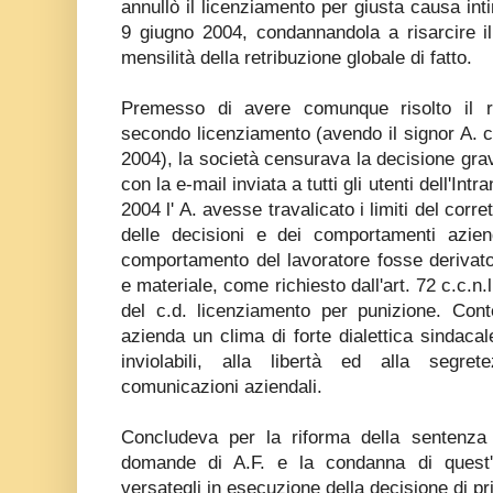
annullò il licenziamento per giusta causa int
9 giugno 2004, condannandola a risarcire i
mensilità della retribuzione globale di fatto.
Premesso di avere comunque risolto il r
secondo licenziamento (avendo il signor A. 
2004), la società censurava la decisione gr
con la e-mail inviata a tutti gli utenti dell'In
2004 l' A. avesse travalicato i limiti del corret
delle decisioni e dei comportamenti azie
comportamento del lavoratore fosse derivato
e materiale, come richiesto dall'art. 72 c.c.n.l
del c.d. licenziamento per punizione. Con
azienda un clima di forte dialettica sindacale
inviolabili, alla libertà ed alla segre
comunicazioni aziendali.
Concludeva per la riforma della sentenza 
domande di A.F. e la condanna di quest'
versategli in esecuzione della decisione di p