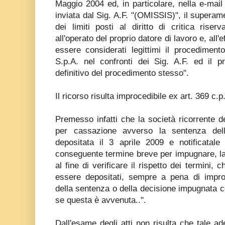
Maggio 2004 ed, in particolare, nella e-mai
inviata dal Sig. A.F. "(OMISSIS)", il supera
dei limiti posti al diritto di critica riser
all'operato del proprio datore di lavoro e, all'
essere considerati legittimi il procedimen
S.p.A. nel confronti dei Sig. A.F. ed il p
definitivo del procedimento stesso".
Il ricorso risulta improcedibile ex art. 369 c.
Premesso infatti che la società ricorrente 
per cassazione avverso la sentenza dell
depositata il 3 aprile 2009 e notificatal
conseguente termine breve per impugnare, la
al fine di verificare il rispetto dei termini,
essere depositati, sempre a pena di improce
della sentenza o della decisione impugnata co
se questa è avvenuta..".
Dall'esame degli atti non risulta che tale 