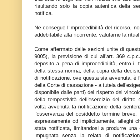
risultando solo la copia autentica della s
notifica.
Ne consegue l'improcedibilità del ricorso, non
addebitabile alla ricorrente, valutarne la ritual
Come affermato dalle sezioni unite di quest
9005), la previsione di cui all'art. 369 c.p.
deposito a pena di improcedibilità, entro i
della stessa norma, della copia della decis
di notificazione, ove questa sia avvenuta, è f
della Corte di cassazione - a tutela dell'esige
disponibile dalle parti) del rispetto del vinco
della tempestività dell'esercizio del diritto
volta avvenuta la notificazione della senten
l'osservanza del cosiddetto termine breve. Ne
espressamente od implicitamente, alleghi c
stata notificata, limitandosi a produrre una
impugnata senza la relata di notificazio