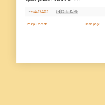
on
aprile 19, 2012
Post più recente
Home page