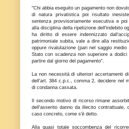
"Chi abbia eseguito un pagamento non dovuto, 
di natura privatistica poi risultato inesis
sentenza provvisoriamente esecutiva e poi 
alla disciplina della ripetizione dell'indebito 
ha diritto di essere indennizzato dall'acci
patrimoniale subita, vale a dire alla restitu
oppure rivalutazione (pari nel saggio medio d
Stato con scadenza non superiore a dodici 
partire dal giorno del pagamento".
La non necessità di ulteriori accertamenti di
dell'art. 384 c.p.c., comma 2, decidere nel m
di condanna cassata.
Il secondo motivo di ricorso rimane assorbi
dell'asserito danno da illecito contrattuale,
caso concreto, come s'è detto.
Alla quasi totale soccombenza del ricorr