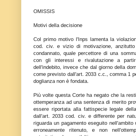
OMISSIS
Motivi della decisione
Col primo motivo l'Inps lamenta la violazio
cod. civ. e vizio di motivazione, anzitutto
condannato, quale percettore di una somma 
con gli interessi e rivalutazione a part
dell'indebito, invece che dal giorno della dom
come previsto dall'art. 2033 c.c., comma 1 pe
doglianza non è fondata.
Più volte questa Corte ha negato che la res
ottemperanza ad una sentenza di merito pro
essere riportata alla fattispecie legale della
dall'art. 2033 cod. civ. e differente per nat
riguarda un pagamento eseguito nell'ambito u
erroneamente ritenuto, e non nell'ottem