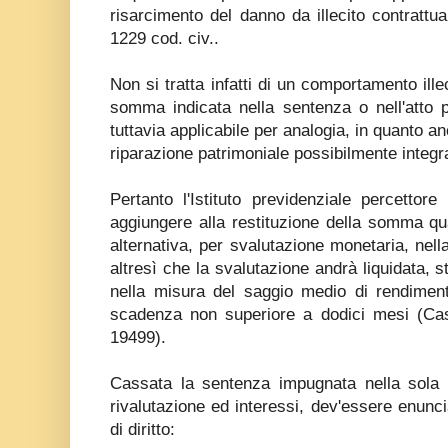
risarcimento del danno da illecito contrattua
1229 cod. civ..
Non si tratta infatti di un comportamento ille
somma indicata nella sentenza o nell'atto p
tuttavia applicabile per analogia, in quanto an
riparazione patrimoniale possibilmente integr
Pertanto l'Istituto previdenziale percettor
aggiungere alla restituzione della somma qua
alternativa, per svalutazione monetaria, nel
altresì che la svalutazione andrà liquidata, st
nella misura del saggio medio di rendimento
scadenza non superiore a dodici mesi (Cas
19499).
Cassata la sentenza impugnata nella sola p
rivalutazione ed interessi, dev'essere enunci
di diritto: