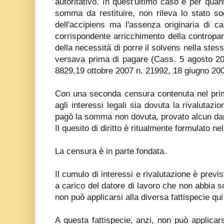
autoritativo. In quest'ultimo caso e per quan
somma da restituire, non rileva lo stato s
dell'accipiens ma l'assenza originaria di 
corrispondente arricchimento della contropar
della necessità di porre il solvens nella stes
versava prima di pagare (Cass. 5 agosto 20
8829,19 ottobre 2007 n. 21992, 18 giugno 200
Con una seconda censura contenuta nel prim
agli interessi legali sia dovuta la rivalutaz
pagò la somma non dovuta, provato alcun da
Il quesito di diritto è ritualmente formulato nel
La censura è in parte fondata.
Il cumulo di interessi e rivalutazione è previ
a carico del datore di lavoro che non abbia so
non può applicarsi alla diversa fattispecie qu
A questa fattispecie, anzi, non può applicars