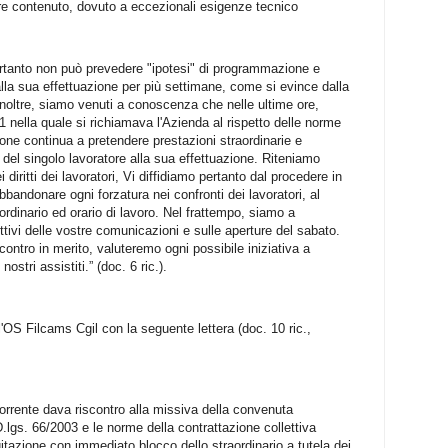
sere contenuto, dovuto a eccezionali esigenze tecnico
 pertanto non può prevedere "ipotesi" di programmazione e
i alla sua effettuazione per più settimane, come si evince dalla
noltre, siamo venuti a conoscenza che nelle ultime ore,
1 nella quale si richiamava l'Azienda al rispetto delle norme
zione continua a pretendere prestazioni straordinarie e
à del singolo lavoratore alla sua effettuazione. Riteniamo
 diritti dei lavoratori, Vi diffidiamo pertanto dal procedere in
bbandonare ogni forzatura nei confronti dei lavoratori, al
aordinario ed orario di lavoro. Nel frattempo, siamo a
ttivi delle vostre comunicazioni e sulle aperture del sabato.
ontro in merito, valuteremo ogni possibile iniziativa a
nostri assistiti.” (doc. 6 ric.).
ll'OS Filcams Cgil con la seguente lettera (doc. 10 ric.,
corrente dava riscontro alla missiva della convenuta
5 D.lgs. 66/2003 e le norme della contrattazione collettiva
itazione con immediato blocco dello straordinario a tutela dei