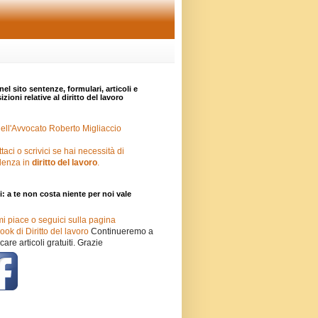
nel sito sentenze, formulari, articoli e
zioni relative al diritto del lavoro
ell'Avvocato Roberto Migliaccio
taci o scrivici se hai necessità di
lenza in
diritto del lavoro
.
i: a te non costa niente per noi vale
mi piace o seguici sulla pagina
ok di Diritto del lavoro
Continueremo a
care articoli gratuiti. Grazie