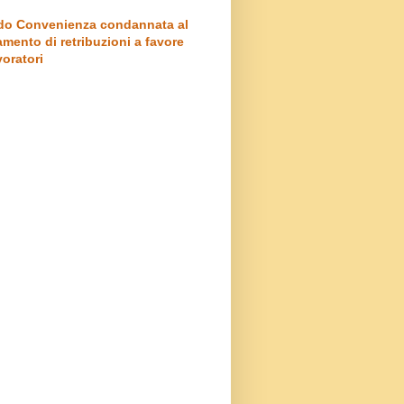
o Convenienza condannata al
mento di retribuzioni a favore
voratori