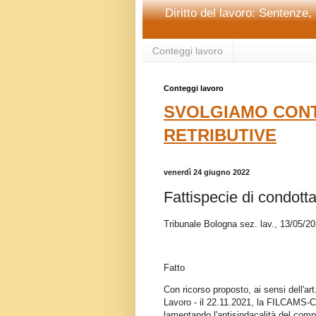
Diritto del lavoro: Sentenze, 
Conteggi lavoro
Conteggi lavoro
SVOLGIAMO CONT
RETRIBUTIVE
venerdì 24 giugno 2022
Fattispecie di condott
Tribunale Bologna sez. lav., 13/05/2
Fatto
Con ricorso proposto, ai sensi dell'ar
Lavoro - il 22.11.2021, la FILCAMS-C
lamentando l'antisindacalità del com