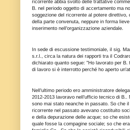
ricorrente abbia svolto delle trattative comme
B. nel periodo oggetto di accertamento ma n
soggezione del ricorrente al potere direttivo, 
della parte convenuta, neppure in forma lieve 
inserimento nell'organizzazione aziendale.
In sede di escussione testimoniale, il sig. Ma
s.r.l., circa la natura dei rapporti tra il Codr
dichiarato quanto segue: "Ho lavorato per B. 
di lavoro si è interrotto perché ho aperto un'a
Nell'ultimo periodo ero amministratore delega
2012-2013 lavoravo nell'ufficio tecnico di B..
sono mai stato neanche in passato. So che il r
ricorrente nel passato avevano costituito soci
e della depurazione delle acque; so che esist
quale fosse la compagine sociale; so che era 