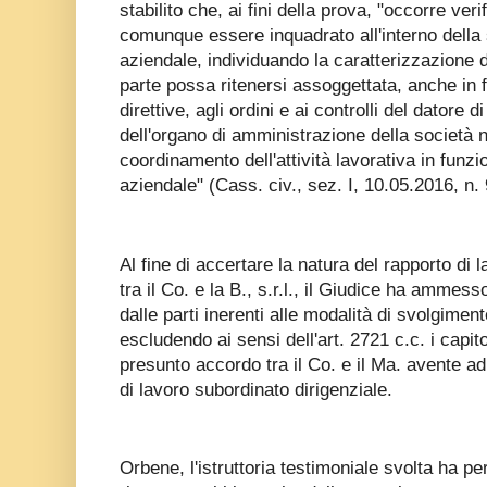
stabilito che, ai fini della prova, "occorre ver
comunque essere inquadrato all'interno della
aziendale, individuando la caratterizzazione d
parte possa ritenersi assoggettata, anche in f
direttive, agli ordini e ai controlli del datore d
dell'organo di amministrazione della società
coordinamento dell'attività lavorativa in funzi
aziendale" (Cass. civ., sez. I, 10.05.2016, n.
Al fine di accertare la natura del rapporto di
tra il Co. e la B., s.r.l., il Giudice ha ammess
dalle parti inerenti alle modalità di svolgime
escludendo ai sensi dell'art. 2721 c.c. i capitol
presunto accordo tra il Co. e il Ma. avente ad 
di lavoro subordinato dirigenziale.
Orbene, l'istruttoria testimoniale svolta ha 