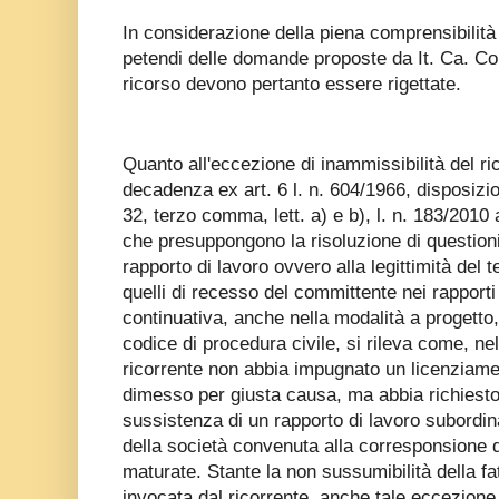
In considerazione della piena comprensibilità
petendi delle domande proposte da It. Ca. Co.,
ricorso devono pertanto essere rigettate.
Quanto all'eccezione di inammissibilità del ri
decadenza ex art. 6 l. n. 604/1966, disposizion
32, terzo comma, lett. a) e b), l. n. 183/2010
che presuppongono la risoluzione di questioni 
rapporto di lavoro ovvero alla legittimità del 
quelli di recesso del committente nei rapporti
continuativa, anche nella modalità a progetto, d
codice di procedura civile, si rileva come, ne
ricorrente non abbia impugnato un licenziame
dimesso per giusta causa, ma abbia richiesto
sussistenza di un rapporto di lavoro subordi
della società convenuta alla corresponsione de
maturate. Stante la non sussumibilità della f
invocata dal ricorrente, anche tale eccezion