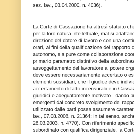
sez. lav., 03.04.2000, n. 4036).
La Corte di Cassazione ha altresì statuito che
per la loro natura intellettuale, mal si adatta
direzione del datore di lavoro e con una conti
orari, ai fini della qualificazione del rappor
autonomo, sia pure come collaborazione coord
primario parametro distintivo della subordina
assoggettamento del lavoratore al potere orga
deve essere necessariamente accertato o esc
elementi sussidiari, che il giudice deve indiv
accertamento di fatto incensurabile in Cassa
giuridici e adeguatamente motivato - dando pre
emergenti dal concreto svolgimento del rappo
utilizzato dalle parti possa assumere caratte
lav., 07.08.2008, n. 21364; in tal senso, anche
28.03.2003, n. 4770). Con riferimento specific
subordinato con qualifica dirigenziale, la Cor