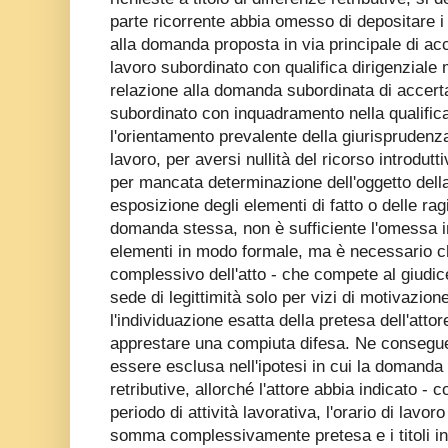
parte ricorrente abbia omesso di depositare i 
alla domanda proposta in via principale di ac
lavoro subordinato con qualifica dirigenziale m
relazione alla domanda subordinata di accert
subordinato con inquadramento nella qualifi
l'orientamento prevalente della giurisprudenza d
lavoro, per aversi nullità del ricorso introdutt
per mancata determinazione dell'oggetto del
esposizione degli elementi di fatto o delle ragi
domanda stessa, non è sufficiente l'omessa i
elementi in modo formale, ma è necessario c
complessivo dell'atto - che compete al giudic
sede di legittimità solo per vizi di motivazion
l'individuazione esatta della pretesa dell'att
apprestare una compiuta difesa. Ne consegue 
essere esclusa nell'ipotesi in cui la domanda
retributive, allorché l'attore abbia indicato - 
periodo di attività lavorativa, l'orario di lavor
somma complessivamente pretesa e i titoli in