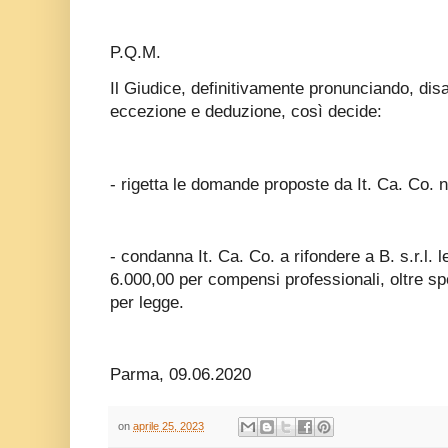
P.Q.M.
Il Giudice, definitivamente pronunciando, dis
eccezione e deduzione, così decide:
- rigetta le domande proposte da It. Ca. Co. nei
- condanna It. Ca. Co. a rifondere a B. s.r.l. le
6.000,00 per compensi professionali, oltre s
per legge.
Parma, 09.06.2020
on
aprile 25, 2023