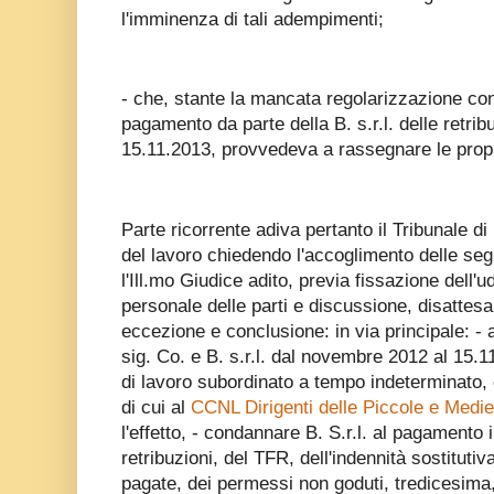
l'imminenza di tali adempimenti;
- che, stante la mancata regolarizzazione con
pagamento da parte della B. s.r.l. delle retribu
15.11.2013, provvedeva a rassegnare le propr
Parte ricorrente adiva pertanto il Tribunale d
del lavoro chiedendo l'accoglimento delle seg
l'Ill.mo Giudice adito, previa fissazione dell'
personale delle parti e discussione, disattesa
eccezione e conclusione: in via principale: - a
sig. Co. e B. s.r.l. dal novembre 2012 al 15.
di lavoro subordinato a tempo indeterminato,
di cui al
CCNL Dirigenti delle Piccole e Medie
l'effetto, - condannare B. S.r.l. al pagamento i
retribuzioni, del TFR, dell'indennità sostituti
pagate, dei permessi non goduti, tredicesima,