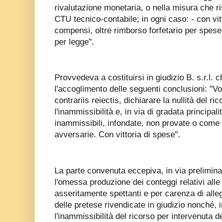
rivalutazione monetaria, o nella misura che ris
CTU tecnico-contabile; in ogni caso: - con vitt
compensi, oltre rimborso forfetario per spese
per legge".
Provvedeva a costituirsi in giudizio B. s.r.l. 
l'accoglimento delle seguenti conclusioni: "Vog
contrariis reiectis, dichiarare la nullità del r
l'inammissibilità e, in via di gradata principali
inammissibili, infondate, non provate o come m
avversarie. Con vittoria di spese".
La parte convenuta eccepiva, in via preliminare
l'omessa produzione dei conteggi relativi alle 
asseritamente spettanti e per carenza di allega
delle pretese rivendicate in giudizio nonché, 
l'inammissibilità del ricorso per intervenuta d