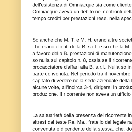
dell'esistenza di Omniacque sia come cliente
Omniacque aveva un debito nei confronti dell
tempo crediti per prestazioni rese, nella spe
So anche che M. T. e M. H. erano altre società
che erano clienti della B. s.r.l. e so che la M
a favore della B. prestazioni di manutenzione 
so nulla sul capitolo n. 8, ossia se il ricorre
procacciatore d'affari alla B. s.r.l.. Nulla so i
parte convenuta. Nel periodo tra il novembre
capitato di vedere nella sede aziendale della B.
alcune volte, all'incirca 3-4, dirigersi in pro
produzione. Il ricorrente non aveva un ufficio p
La saltuarietà della presenza del ricorrente 
altresì dal teste Re. Ma., fratello del legale 
convenuta e dipendente della stessa, che, d