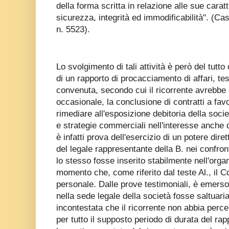
della forma scritta in relazione alle sue caratt
sicurezza, integrità ed immodificabilità". (Cas
n. 5523).
Lo svolgimento di tali attività è però del tutt
di un rapporto di procacciamento di affari, te
convenuta, secondo cui il ricorrente avrebbe
occasionale, la conclusione di contratti a favore
rimediare all'esposizione debitoria della societ
e strategie commerciali nell'interesse anche d
è infatti prova dell'esercizio di un potere dire
del legale rappresentante della B. nei confront
lo stesso fosse inserito stabilmente nell'orga
momento che, come riferito dal teste Al., il 
personale. Dalle prove testimoniali, è emers
nella sede legale della società fosse saltuari
incontestata che il ricorrente non abbia percep
per tutto il supposto periodo di durata del rapp