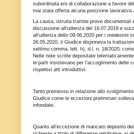
subordinata e/o di collaborazione a favore dell
mai stata offerta alcuna posizione lavorativa a
La causa, istruita tramite prove documentali e
discussione all'udienza del 16.07.2019 e succ
all'udienza dello 09.06.2020 per i medesimi 
26.05.2020, il Giudice disponeva la trattazione
settimo comma, lett. h), d.l. n. 18/2020, come
Nelle note scritte depositate telematicamente
le parti insistevano per l'accoglimento delle 
rispettivi atti introduttivi.
Tanto premesso in relazione allo svolgimento
Giudice come le eccezioni preliminari solleva
infondate.
Quanto all'eccezione di mancato deposito dei
richieste a titolo di differenze retributive, si