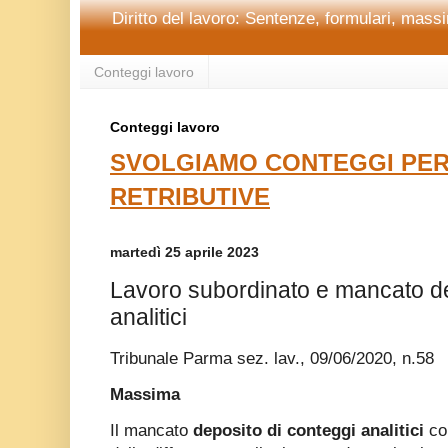
Diritto del lavoro: Sentenze, formulari, massim
Conteggi lavoro
Conteggi lavoro
SVOLGIAMO CONTEGGI PER
RETRIBUTIVE
martedì 25 aprile 2023
Lavoro subordinato e mancato de
analitici
Tribunale Parma sez. lav., 09/06/2020, n.58
Massima
Il mancato
deposito di conteggi analitici
co