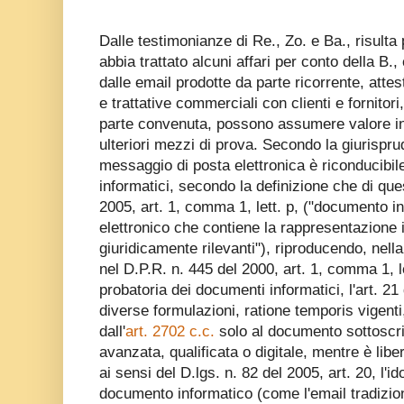
Dalle testimonianze di Re., Zo. e Ba., risulta
abbia trattato alcuni affari per conto della B.
dalle email prodotte da parte ricorrente, attes
e trattative commerciali con clienti e fornitor
parte convenuta, possono assumere valore ind
ulteriori mezzi di prova. Secondo la giurispruden
messaggio di posta elettronica è riconducibil
informatici, secondo la definizione che di quest
2005, art. 1, comma 1, lett. p, ("documento i
elettronico che contiene la rappresentazione inf
giuridicamente rilevanti"), riproducendo, nell
nel D.P.R. n. 445 del 2000, art. 1, comma 1, le
probatoria dei documenti informatici, l'art. 2
diverse formulazioni, ratione temporis vigenti,
dall'
art. 2702 c.c.
solo al documento sottoscri
avanzata, qualificata o digitale, mentre è libe
ai sensi del D.lgs. n. 82 del 2005, art. 20, l'i
documento informatico (come l'email tradiziona