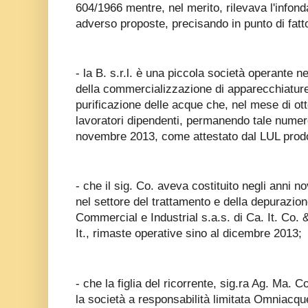
604/1966 mentre, nel merito, rilevava l'info
adverso proposte, precisando in punto di fatt
- la B. s.r.l. è una piccola società operante n
della commercializzazione di apparecchiature 
purificazione delle acque che, nel mese di o
lavoratori dipendenti, permanendo tale numero
novembre 2013, come attestato dal LUL prodot
- che il sig. Co. aveva costituito negli anni 
nel settore del trattamento e della depurazion
Commercial e Industrial s.a.s. di Ca. It. Co. 
It., rimaste operative sino al dicembre 2013;
- che la figlia del ricorrente, sig.ra Ag. Ma. C
la società a responsabilità limitata Omniacq