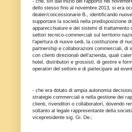
- che, sin dall'inizio del rapporto nel novembr
dello stesso fino al novembre 2013, si era oc
dealer/concessionarie B., identificando nuove
supportare la società nella predisposizione di
apparecchiature e dei sistemi di trattamento 
settori tecnico-commerciali sul territorio naz
l'apertura di nuove sedi, la costituzione di nu
partnership e collaborazioni commerciali, di id
con clienti direzionali dell'azienda, quali cate
hotel, distributori e grossisti, di gestire e for
operatori del settore e di partecipare ad event
- che era dotato di ampia autonomia decisiona
strategie commerciali e nella gestione dei rapp
clienti, rivenditori o collaboratori, dovendo r
soltanto al legale rappresentante della società,
vicepresidente sig. Gi. De.;