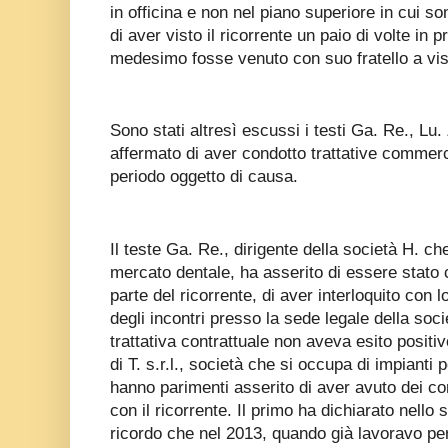
in officina e non nel piano superiore in cui sono
di aver visto il ricorrente un paio di volte in
medesimo fosse venuto con suo fratello a visi
Sono stati altresì escussi i testi Ga. Re., Lu
affermato di aver condotto trattative commercia
periodo oggetto di causa.
Il teste Ga. Re., dirigente della società H. ch
mercato dentale, ha asserito di essere stato 
parte del ricorrente, di aver interloquito con
degli incontri presso la sede legale della so
trattativa contrattuale non aveva esito positiv
di T. s.r.l., società che si occupa di impianti 
hanno parimenti asserito di aver avuto dei co
con il ricorrente. Il primo ha dichiarato nello
ricordo che nel 2013, quando già lavoravo per