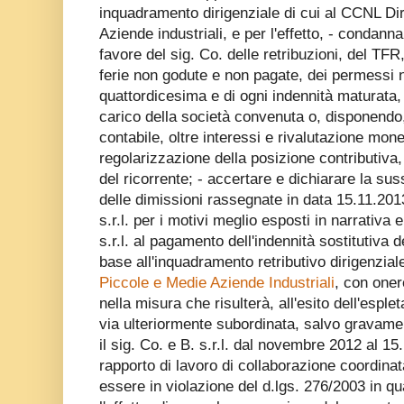
inquadramento dirigenziale di cui al CCNL Dir
Aziende industriali, e per l'effetto, - condanna
favore del sig. Co. delle retribuzioni, del TFR,
ferie non godute e non pagate, dei permessi 
quattordicesima e di ogni indennità maturata,
carico della società convenuta o, disponend
contabile, oltre interessi e rivalutazione mone
regolarizzazione della posizione contributiva
del ricorrente; - accertare e dichiarare la su
delle dimissioni rassegnate in data 15.11.2013
s.r.l. per i motivi meglio esposti in narrativa 
s.r.l. al pagamento dell'indennità sostitutiva 
base all'inquadramento retributivo dirigenziale
Piccole e Medie Aziende Industriali
, con oner
nella misura che risulterà, all'esito dell'espl
via ulteriormente subordinata, salvo gravame,
il sig. Co. e B. s.r.l. dal novembre 2012 al 1
rapporto di lavoro di collaborazione coordinat
essere in violazione del d.lgs. 276/2003 in qu