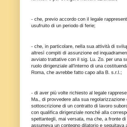
- che, previo accordo con il legale rappresenta
usufruito di un periodo di ferie;
- che, in particolare, nella sua attività di sv
altresì compiti di assunzione ed inquadramen
avviato trattative con il sig. Lu. Zo. per una
ruolo dirigenziale all'interno di una costitue
Roma, che avrebbe fatto capo alla B. s.r.l.;
- di aver più volte richiesto al legale rappres
Ma., di provvedere alla sua regolarizzazione 
sottoscrizione di un contratto di lavoro subo
con qualifica dirigenziale nonché alla corresp
spettantegli, mai versata, ma che, a fronte di t
assumeva un contegno dilatorio e seguitava a