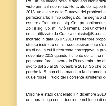
Ro. Ba. ha invece reso le seguenti dichiarazi
visto prima il ricorrente. Ho avuto dei rapporti
2013, un cliente della T. aveva dei problemi 
perfezionarla; il mio collega Zo. mi segnalò
essere affrontato dal sig. Co.; probabilmente i
Zo.; il sig. Co. mi inviò un'email con un'offerta
email utilizzato da Co. era omissis@B..com; i
inoltrato in data 05.07.2013 un'ulteriore propo
stesso indirizzo email; successivamente c'è 
tra di noi in cui il ricorrente correggeva la pro
novembre 2013 quando il cliente della T. ci m
potevamo fare il lavoro; io l'8 novembre ho ch
svolto dal 25 al 29 novembre 2013. So che poi
perché la B. non ci ha mandato la document
quale fosse il ruolo del ricorrente all'interno de
L'ordine è stato cancellato il 4 dicembre 2013
un sopralluogo con il ricorrente nel luogo di e