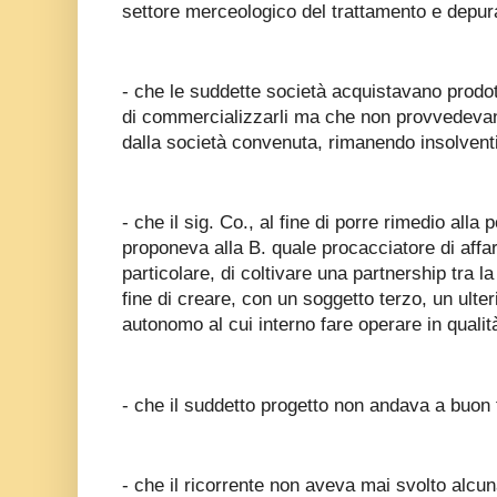
settore merceologico del trattamento e depur
- che le suddette società acquistavano prodotti 
di commercializzarli ma che non provvedevan
dalla società convenuta, rimanendo insolventi
- che il sig. Co., al fine di porre rimedio alla p
proponeva alla B. quale procacciatore di affari
particolare, di coltivare una partnership tra 
fine di creare, con un soggetto terzo, un ulter
autonomo al cui interno fare operare in qualità 
- che il suddetto progetto non andava a buon 
- che il ricorrente non aveva mai svolto alcuna