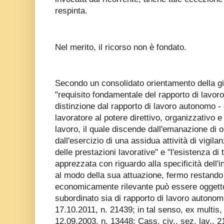
respinta.
Nel merito, il ricorso non è fondato.
Secondo un consolidato orientamento della giu
"requisito fondamentale del rapporto di lavoro 
distinzione dal rapporto di lavoro autonomo - 
lavoratore al potere direttivo, organizzativo e 
lavoro, il quale discende dall'emanazione di or
dall'esercizio di una assidua attività di vigila
delle prestazioni lavorative" e "l'esistenza d
apprezzata con riguardo alla specificità dell'i
al modo della sua attuazione, fermo restando
economicamente rilevante può essere oggetto 
subordinato sia di rapporto di lavoro autonomo
17.10.2011, n. 21439; in tal senso, ex multis, 
12.09.2003, n. 13448; Cass. civ., sez. lav., 2