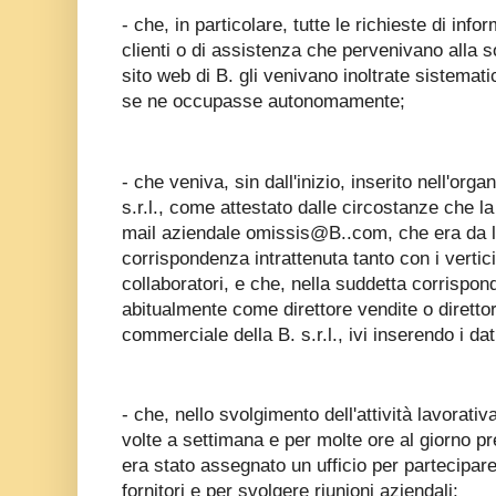
- che, in particolare, tutte le richieste di info
clienti o di assistenza che pervenivano alla s
sito web di B. gli venivano inoltrate sistemat
se ne occupasse autonomamente;
- che veniva, sin dall'inizio, inserito nell'org
s.r.l., come attestato dalle circostanze che la 
mail aziendale omissis@B..com, che era da lu
corrispondenza intrattenuta tanto con i vertici
collaboratori, e che, nella suddetta corrispon
abitualmente come direttore vendite o dirett
commerciale della B. s.r.l., ivi inserendo i dati
- che, nello svolgimento dell'attività lavorati
volte a settimana e per molte ore al giorno pr
era stato assegnato un ufficio per partecipare 
fornitori e per svolgere riunioni aziendali;