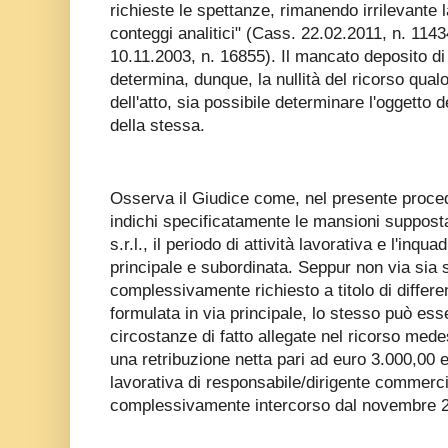
richieste le spettanze, rimanendo irrilevante
conteggi analitici" (Cass. 22.02.2011, n. 11434
10.11.2003, n. 16855). Il mancato deposito di 
determina, dunque, la nullità del ricorso qua
dell'atto, sia possibile determinare l'oggetto de
della stessa.
Osserva il Giudice come, nel presente proced
indichi specificatamente le mansioni suppost
s.r.l., il periodo di attività lavorativa e l'inqu
principale e subordinata. Seppur non via sia s
complessivamente richiesto a titolo di differ
formulata in via principale, lo stesso può ess
circostanze di fatto allegate nel ricorso mede
una retribuzione netta pari ad euro 3.000,00 e
lavorativa di responsabile/dirigente commerci
complessivamente intercorso dal novembre 2