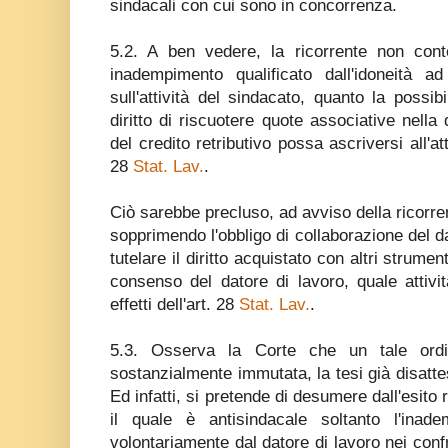
sindacali con cui sono in concorrenza.
5.2. A ben vedere, la ricorrente non con
inadempimento qualificato dall'idoneità 
sull'attività del sindacato, quanto la possibi
diritto di riscuotere quote associative nella 
del credito retributivo possa ascriversi all'att
28
Stat. Lav.
.
Ciò sarebbe precluso, ad avviso della ricorren
sopprimendo l'obbligo di collaborazione del d
tutelare il diritto acquistato con altri strume
consenso del datore di lavoro, quale attivi
effetti dell'art. 28
Stat. Lav.
.
5.3. Osserva la Corte che un tale ordin
sostanzialmente immutata, la tesi già disatte
Ed infatti, si pretende di desumere dall'esito
il quale è antisindacale soltanto l'inad
volontariamente dal datore di lavoro nei confr