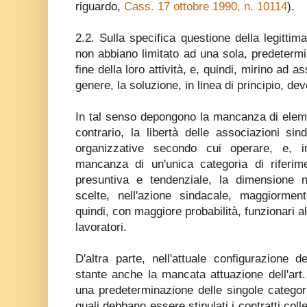
riguardo,
Cass. 17 ottobre 1990, n. 10114
).
2.2. Sulla specifica questione della legittim
non abbiano limitato ad una sola, predetermin
fine della loro attività, e, quindi, mirino ad as
genere, la soluzione, in linea di principio, de
In tal senso depongono la mancanza di eleme
contrario, la libertà delle associazioni sin
organizzative secondo cui operare, e, i
mancanza di un'unica categoria di riferi
presuntiva e tendenziale, la dimensione na
scelte, nell'azione sindacale, maggiormen
quindi, con maggiore probabilità, funzionari al
lavoratori.
D'altra parte, nell'attuale configurazione 
stante anche la mancata attuazione dell'ar
una predeterminazione delle singole categori
quali debbano essere stipulati i contratti coll