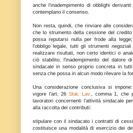
anche l'inadempimento di obblighi derivanti
contemplano il consenso.
Non resta, quindi, che rinviare alle consider
che lo strumento della cessione del credito
possa reputarsi nulla per frode alla legge
l'obbligo legale, tutti gli strumenti negozia
realizzare risultati, non certo identici o ana
ciò stabilito, l'inadempimento del datore di 
sindacale in senso proprio concreta in tutti
senza che possa in alcun modo rilevare la fo
Una considerazione conclusiva si impone:
vigore l'art. 26
Stat. Lav.
, comma 1, che pro
lavoratori concernenti l'attività sindacale pe
alla raccolta dei contributi:
stipulare con il sindacato i contratti di cess
costituisce una modalità di esercizio dei detti 