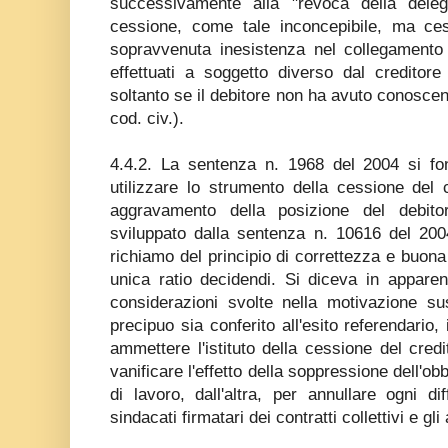
successivamente alla "revoca della dele
cessione, come tale inconcepibile, ma ce
sopravvenuta inesistenza nel collegamento
effettuati a soggetto diverso dal creditore
soltanto se il debitore non ha avuto conoscen
cod. civ.).
4.4.2. La sentenza n. 1968 del 2004 si fond
utilizzare lo strumento della cessione del
aggravamento della posizione del debito
sviluppato dalla sentenza n. 10616 del 200
richiamo del principio di correttezza e buona
unica ratio decidendi. Si diceva in appare
considerazioni svolte nella motivazione sus
precipuo sia conferito all'esito referendario,
ammettere l'istituto della cessione del credi
vanificare l'effetto della soppressione dell'ob
di lavoro, dall'altra, per annullare ogni d
sindacati firmatari dei contratti collettivi e gli 