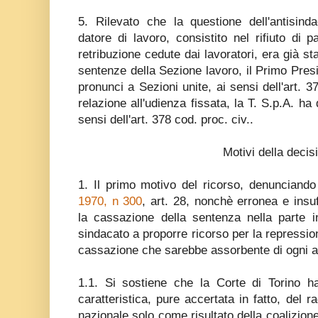
5. Rilevato che la questione dell'antisind
datore di lavoro, consistito nel rifiuto di 
retribuzione cedute dai lavoratori, era già s
sentenze della Sezione lavoro, il Primo Pres
pronunci a Sezioni unite, ai sensi dell'art. 
relazione all'udienza fissata, la T. S.p.A. ha
sensi dell'art. 378 cod. proc. civ..
Motivi della decis
1. Il primo motivo del ricorso, denunciando
1970, n 300
, art. 28, nonchè erronea e insu
la cassazione della sentenza nella parte in
sindacato a proporre ricorso per la repressio
cassazione che sarebbe assorbente di ogni al
1.1. Si sostiene che la Corte di Torino ha
caratteristica, pure accertata in fatto, del 
nazionale solo come risultato della coalizione 