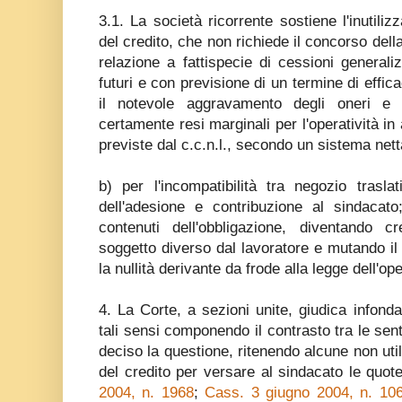
3.1. La società ricorrente sostiene l'inutiliz
del credito, che non richiede il concorso dell
relazione a fattispecie di cessioni generaliz
futuri e con previsione di un termine di effica
il notevole aggravamento degli oneri e 
certamente resi marginali per l'operatività in
previste dal c.c.n.l., secondo un sistema net
b) per l'incompatibilità tra negozio trasla
dell'adesione e contribuzione al sindacato
contenuti dell'obbligazione, diventando cr
soggetto diverso dal lavoratore e mutando il
la nullità derivante da frode alla legge dell'op
4. La Corte, a sezioni unite, giudica infonda
tali sensi componendo il contrasto tra le s
deciso la questione, ritenendo alcune non utili
del credito per versare al sindacato le quot
2004, n. 1968
;
Cass. 3 giugno 2004, n. 10