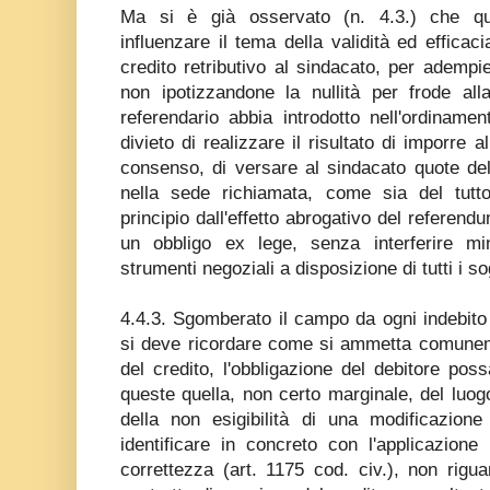
Ma si è già osservato (n. 4.3.) che q
influenzare il tema della validità ed efficac
credito retributivo al sindacato, per adempie
non ipotizzandone la nullità per frode alla
referendario abbia introdotto nell'ordinament
divieto di realizzare il risultato di imporre 
consenso, di versare al sindacato quote dell
nella sede richiamata, come sia del tutt
principio dall'effetto abrogativo del referend
un obbligo ex lege, senza interferire mi
strumenti negoziali a disposizione di tutti i s
4.4.3. Sgomberato il campo da ogni indebito
si deve ricordare come si ammetta comunem
del credito, l'obbligazione del debitore pos
queste quella, non certo marginale, del luog
della non esigibilità di una modificazio
identificare in concreto con l'applicazion
correttezza (art. 1175 cod. civ.), non riguar