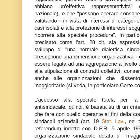
abbiano un'effettiva rappresentatività"
nazionale), e che "possano operare consape
valutando - in vista di interessi di categori
casi isolati e alla protezione di interessi sogge
ricorrere alla speciale procedura". In partic
precisato come l'art. 28 cit. sia espressi
sviluppo di "una normale dialettica sind
presuppone una dimensione organizzativa - q
essere legata ad una aggregazione a livello c
alla stipulazione di contratti collettivi, conse
anche alle organizzazioni che dissenton
maggioritarie (si veda, in particolare Corte cos
L'accesso alla speciale tutela per la
antisindacale, quindi, è basata su di un crit
che fare con quello operante ai fini della co
sindacali aziendali (art. 19
Stat. Lav.
, nel 
referendum indetto con D.P.R. 5 aprile 19
organizzazione sindacale dotata di "maggio