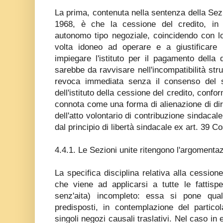
La prima, contenuta nella sentenza della Sez
1968, è che la cessione del credito, in 
autonomo tipo negoziale, coincidendo con l
volta idoneo ad operare e a giustificare i
impiegare l'istituto per il pagamento della
sarebbe da ravvisare nell'incompatibilità strut
revoca immediata senza il consenso del si
dell'istituto della cessione del credito, conf
connota come una forma di alienazione di diri
dell'atto volontario di contribuzione sindaca
dal principio di libertà sindacale ex art. 39 Co
4.4.1. Le Sezioni unite ritengono l'argomentaz
La specifica disciplina relativa alla cession
che viene ad applicarsi a tutte le fattispe
senz'aita) incompleto: essa si pone qual
predisposti, in contemplazione del particol
singoli negozi causali traslativi. Nel caso i