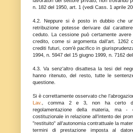
lavoratori del settore privato, non trovando 
n. 182 del 1950, art. 1 (vedi Cass. 1 aprile 20
4.2. Neppure si è posto in dubbio che un
retribuzione potesse derivare dal carattere
ceduto. La cessione può certamente avere 
credito, come si argomenta dall'art. 1262
crediti futuri, com'è pacifico in giurispruden
1994, n. 5947 del 15 giugno 1999, n. 7162 de
4.3. Va senz'altro disattesa la tesi del ne
hanno ritenuto, del resto, tutte le senten
questione.
Si è correttamente osservato che l'abrogazion
Lav.
, comma 2 e 3, non ha certo det
regolamentazione della materia, ma - 
costituzionale in relazione all'intento dei pro
"restituito" all'autonomia contrattuale la mater
termini di prestazione imposta al dator