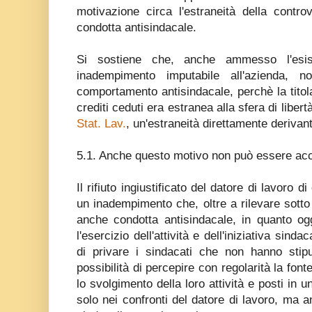
motivazione circa l'estraneità della contro
condotta antisindacale.
Si sostiene che, anche ammesso l'esis
inadempimento imputabile all'azienda, no
comportamento antisindacale, perchè la titola
crediti ceduti era estranea alla sfera di libertà 
Stat. Lav.
, un'estraneità direttamente derivant
5.1. Anche questo motivo non può essere acc
Il rifiuto ingiustificato del datore di lavoro 
un inadempimento che, oltre a rilevare sotto il
anche condotta antisindacale, in quanto og
l'esercizio dell'attività e dell'iniziativa sindac
di privare i sindacati che non hanno stipula
possibilità di percepire con regolarità la fon
lo svolgimento della loro attività e posti in 
solo nei confronti del datore di lavoro, ma a