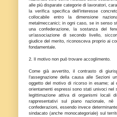
alle più disparate categorie di lavoratori, car
la verifica specifica dell'interesse concre
collocabile entro la dimensione naziona
metalmeccanici; in ogni caso, se in senso st
una confederazione, la sostanza del fen
un'associazione di secondo livello, sicc
giudice del merito, riconosceva proprio ai com
fondamentale.
2. Il motivo non può trovare accoglimento.
Come già avvertito, il contrasto di giur
l'assegnazione della causa alle Sezioni un
oggetto del motivo di ricorso in esame; al c
orientamenti espressi sono stati univoci nel 
legittimazione attiva di organismi locali 
rappresentativi sul piano nazionale, nè 
confederazioni, essendo invece determinante i
sindacato (anche monocategoriale) sul terri