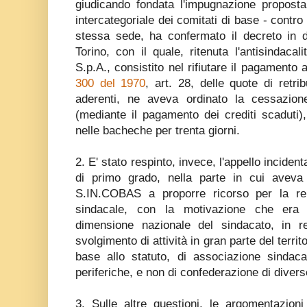
giudicando fondata l'impugnazione propos
intercategoriale dei comitati di base - contro
stessa sede, ha confermato il decreto in d
Torino, con il quale, ritenuta l'antisindaca
S.p.A., consistito nel rifiutare il pagamento 
300 del 1970
, art. 28, delle quote di retri
aderenti, ne aveva ordinato la cessazione
(mediante il pagamento dei crediti scaduti),
nelle bacheche per trenta giorni.
2. E' stato respinto, invece, l'appello incident
di primo grado, nella parte in cui aveva r
S.IN.COBAS a proporre ricorso per la re
sindacale, con la motivazione che era s
dimensione nazionale del sindacato, in r
svolgimento di attività in gran parte del territ
base allo statuto, di associazione sindaca
periferiche, e non di confederazione di divers
3. Sulle altre questioni, le argomentazion