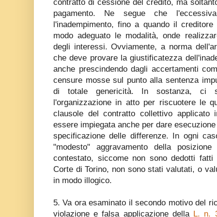
contratto di cessione del credito, ma soltant
pagamento. Ne segue che l'eccessiva 
l'inadempimento, fino a quando il creditore
modo adeguato le modalità, onde realizza
degli interessi. Ovviamente, a norma dell'art
che deve provare la giustificatezza dell'in
anche prescindendo dagli accertamenti compi
censure mosse sul punto alla sentenza impu
di totale genericità. In sostanza, ci
l'organizzazione in atto per riscuotere le q
clausole del contratto collettivo applicat
essere impiegata anche per dare esecuzione 
specificazione delle differenze. In ogni caso
"modesto" aggravamento della posizione 
contestato, siccome non sono dedotti fatti 
Corte di Torino, non sono stati valutati, o va
in modo illogico.
5. Va ora esaminato il secondo motivo del ric
violazione e falsa applicazione della
L. n. 