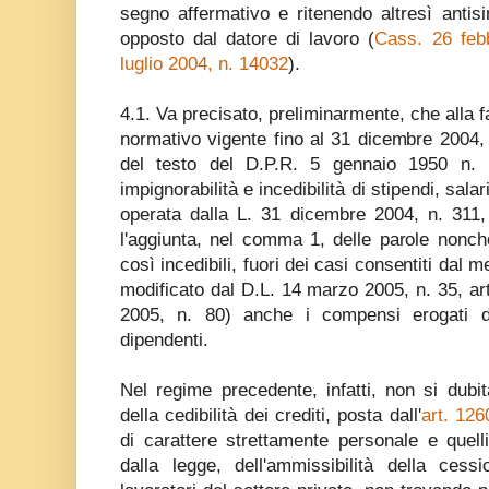
segno affermativo e ritenendo altresì antisi
opposto dal datore di lavoro (
Cass. 26 feb
luglio 2004, n. 14032
).
4.1. Va precisato, preliminarmente, che alla f
normativo vigente fino al 31 dicembre 2004,
del testo del D.P.R. 5 gennaio 1950 n. 18
impignorabilità e incedibilità di stipendi, sala
operata dalla L. 31 dicembre 2004, n. 311
l'aggiunta, nel comma 1, delle parole nonch
così incedibili, fuori dei casi consentiti da
modificato dal D.L. 14 marzo 2005, n. 35, art
2005, n. 80) anche i compensi erogati da
dipendenti.
Nel regime precedente, infatti, non si dubi
della cedibilità dei crediti, posta dall'
art. 126
di carattere strettamente personale e quelli
dalla legge, dell'ammissibilità della cessi