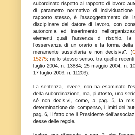
subordinato rispetto al rapporto di lavoro 
di parametro normativo di individuazione
rapporto stesso, è l'assoggettamento del la
disciplinare del datore di lavoro, con con
autonomia ed inserimento nell'organizzaz
elementi quali l'assenza di rischio, la 
l'osservanza di un orario e la forma della
meramente sussidiaria e non decisiva". (
C
15275
; nello stesso senso, tra quelle recent
luglio 2004, n. 13884; 25 maggio 2004, n. 1
17 luglio 2003, n. 11203).
La sentenza, invece, non ha esaminato l'es
della subordinazione, ma, piuttosto, una serie
sé non decisivi, come, a pag. 5, la misur
determinazione del compenso, i limiti dell'aut
pag. 6, il fatto che il Presidente dell'associaz
desse delle regole.