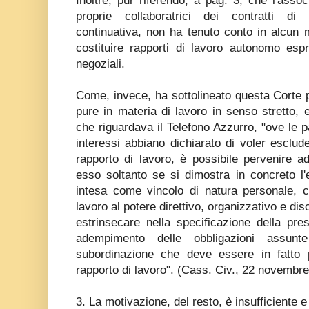
Inoltre, pur riferendo, a pag. 3, che l'asso
proprie collaboratrici dei contratti di
continuativa, non ha tenuto conto in alcun 
costituire rapporti di lavoro autonomo espr
negoziali.
Come, invece, ha sottolineato questa Corte p
pure in materia di lavoro in senso stretto, 
che riguardava il Telefono Azzurro, "ove le pa
interessi abbiano dichiarato di voler esclud
rapporto di lavoro, è possibile pervenire a
esso soltanto se si dimostra in concreto l'
intesa come vincolo di natura personale, c
lavoro al potere direttivo, organizzativo e dis
estrinsecare nella specificazione della pres
adempimento delle obbligazioni assunt
subordinazione che deve essere in fatto 
rapporto di lavoro". (Cass. Civ., 22 novembre
3. La motivazione, del resto, è insufficiente e