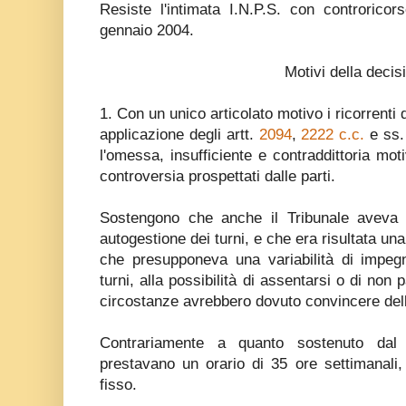
Resiste l'intimata I.N.P.S. con controricors
gennaio 2004.
Motivi della decis
1. Con un unico articolato motivo i ricorrenti
applicazione degli artt.
2094
,
2222 c.c.
e ss. 
l'omessa, insufficiente e contraddittoria mot
controversia prospettati dalle parti.
Sostengono che anche il Tribunale aveva 
autogestione dei turni, e che era risultata un
che presupponeva una variabilità di impegn
turni, alla possibilità di assentarsi o di non
circostanze avrebbero dovuto convincere dell
Contrariamente a quanto sostenuto dal T
prestavano un orario di 35 ore settimanal
fisso.