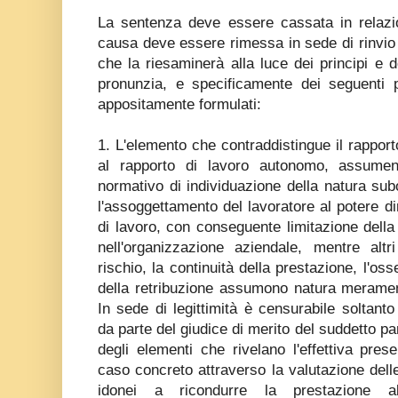
La sentenza deve essere cassata in relazio
causa deve essere rimessa in sede di rinvio 
che la riesaminerà alla luce dei principi e d
pronunzia, e specificamente dei seguenti p
appositamente formulati:
1. L'elemento che contraddistingue il rapport
al rapporto di lavoro autonomo, assumen
normativo di individuazione della natura sub
l'assoggettamento del lavoratore al potere dir
di lavoro, con conseguente limitazione dell
nell'organizzazione aziendale, mentre altr
rischio, la continuità della prestazione, l'os
della retribuzione assumono natura meramen
In sede di legittimità è censurabile soltanto
da parte del giudice di merito del suddetto p
degli elementi che rivelano l'effettiva pre
caso concreto attraverso la valutazione dell
idonei a ricondurre la prestazione a