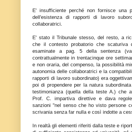
E' insufficiente perché non fornisce una p
dell'esistenza di rapporti di lavoro subor
collaboratrici.
E' stato il Tribunale stesso, del resto, a 
che il contesto probatorio che scaturiva d
esaminate a pag. 5 della sentenza (val
contrattualmente in trentacinque ore settiman
e non oraria, del compenso, la possibilità minim
autonomia delle collaboratrici e la compatibi
rapporti di lavoro subordinato) era oggettiva
poi di propendere per la natura subordinata
testimonianza (quella della teste A.) che a
Prof. C. impartiva direttive e dava regole
sanzioni "nel senso che ho visto persone co
scrivania senza far nulla e così indotte a ces
In realtà gli elementi riferiti dalla teste e rip