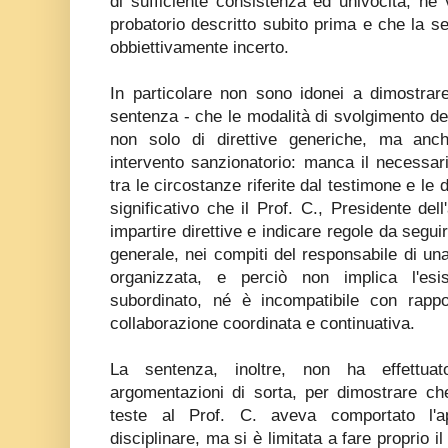
di sufficiente consistenza ed univocità, né
probatorio descritto subito prima e che la 
obbiettivamente incerto.
In particolare non sono idonei a dimostrar
sentenza - che le modalità di svolgimento de
non solo di direttive generiche, ma anch
intervento sanzionatorio: manca il necessar
tra le circostanze riferite dal testimone e le
significativo che il Prof. C., Presidente de
impartire direttive e indicare regole da segui
generale, nei compiti del responsabile di un
organizzata, e perciò non implica l'esi
subordinato, né è incompatibile con rapp
collaborazione coordinata e continuativa.
La sentenza, inoltre, non ha effettuato
argomentazioni di sorta, per dimostrare che
teste al Prof. C. aveva comportato l'a
disciplinare, ma si è limitata a fare proprio il