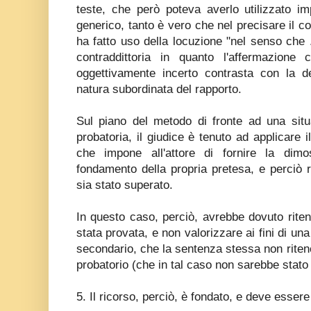
teste, che però poteva averlo utilizzato i
generico, tanto è vero che nel precisare il 
ha fatto uso della locuzione "nel senso che 
contraddittoria in quanto l'affermazione
oggettivamente incerto contrasta con la d
natura subordinata del rapporto.
Sul piano del metodo di fronte ad una situ
probatoria, il giudice è tenuto ad applicare il
che impone all'attore di fornire la dimos
fondamento della propria pretesa, e perciò 
sia stato superato.
In questo caso, perciò, avrebbe dovuto rit
stata provata, e non valorizzare ai fini di u
secondario, che la sentenza stessa non ritene
probatorio (che in tal caso non sarebbe stato 
5. Il ricorso, perciò, è fondato, e deve essere