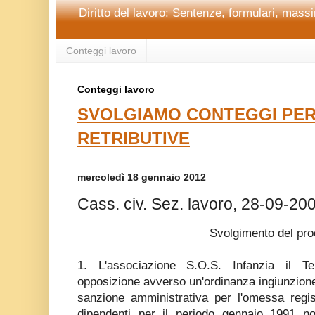
Diritto del lavoro: Sentenze, formulari, massim
Conteggi lavoro
Conteggi lavoro
SVOLGIAMO CONTEGGI PER
RETRIBUTIVE
mercoledì 18 gennaio 2012
Cass. civ. Sez. lavoro, 28-09-20
Svolgimento del pr
1. L'associazione S.O.S. Infanzia il T
opposizione avverso un'ordinanza ingiunzione 
sanzione amministrativa per l'omessa regis
dipendenti per il periodo gennaio 1991 