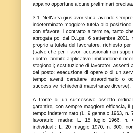
appaino opportune alcune preliminari precisaz
3.1. Nell'area giuslavoristica, avendo sempre
indeterminato maggiore tutela alla posizione 
con sfavore il contratto a termine, tanto che
abrogata poi dal D.Lgs. 6 settembre 2001, n
proprio a tutela del lavoratore, richiesto per
(salvo che per i lavori occasionali non superi
ridotto l'ambito applicativo limitandone il rico
stagionali; sostituzione di lavoratori assenti 
del posto; esecuzione di opere o di un serviz
tempo aventi carattere straordinario o oc
successive richiedenti maestranze diverse).
A fronte di un successivo assetto ordina
garantire, con sempre maggiore efficacia, il p
tempo indeterminato (L. 9 gennaio 1963, n. 7,
lavoratrici madre; L. 15 luglio 1966, n.
individuali; L. 20 maggio 1970, n. 300, nor