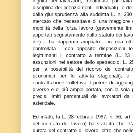
dignità dei lavoratori, modificata poi dal
disciplina dei licenziamenti individuali), e del
dalla giurisprudenza alla suddetta L. n. 230 
mercato che necessitava di una maggiore 
mobilità della forza lavoro (gravemente limi
apportati segnatamente dallo statuto dei lavor
die) - ha dapprima ampliato - in una ottic
controllata - con apposite disposizioni le
legittimanti il contratto a termine (L. 
assunzioni nel settore dello spettacolo; L. 2
per la possibilità del ricorso del contratt
economici per le attività stagionali), e
contrattazione collettiva il potere di aggiung
diverse e di più ampia portata, con la sola p
precisi limiti percentuali dei lavoratori da
aziendale.
Ed infatti, la L. 28 febbraio 1987, n. 56, ar
del mercato del lavoro) ha stabilito che "L
durata del contratto di lavoro, oltre che nelle