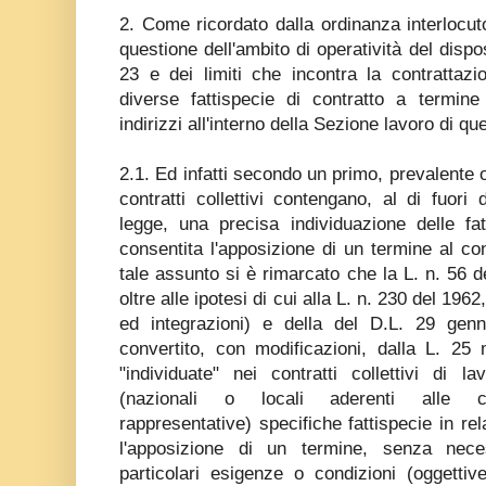
2. Come ricordato dalla ordinanza interlocuto
questione dell'ambito di operatività del dispo
23 e dei limiti che incontra la contrattazi
diverse fattispecie di contratto a termine
indirizzi all'interno della Sezione lavoro di qu
2.1. Ed infatti secondo un primo, prevalente 
contratti collettivi contengano, al di fuori 
legge, una precisa individuazione delle fat
consentita l'apposizione di un termine al con
tale assunto si è rimarcato che la L. n. 56 d
oltre alle ipotesi di cui alla L. n. 230 del 196
ed integrazioni) e della del D.L. 29 genn
convertito, con modificazioni, dalla L. 2
"individuate" nei contratti collettivi di l
(nazionali o locali aderenti alle co
rappresentative) specifiche fattispecie in rel
l'apposizione di un termine, senza nece
particolari esigenze o condizioni (oggettiv