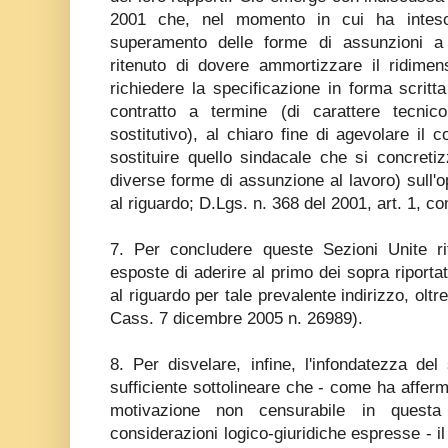
2001 che, nel momento in cui ha inteso
superamento delle forme di assunzioni a 
ritenuto di dovere ammortizzare il ridimen
richiedere la specificazione in forma scritta 
contratto a termine (di carattere tecnico
sostitutivo), al chiaro fine di agevolare il c
sostituire quello sindacale che si concretiz
diverse forme di assunzione al lavoro) sull'op
al riguardo; D.Lgs. n. 368 del 2001, art. 1, c
7. Per concludere queste Sezioni Unite ri
esposte di aderire al primo dei sopra riportati 
al riguardo per tale prevalente indirizzo, oltr
Cass. 7 dicembre 2005 n. 26989).
8. Per disvelare, infine, l'infondatezza de
sufficiente sottolineare che - come ha affe
motivazione non censurabile in questa
considerazioni logico-giuridiche espresse - i