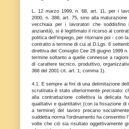
L. 12 marzo 1999, n. 68, art. 11, per i lavo
2000, n. 388, art. 75, sino alla maturazione 
vecchiaia per i lavoratori che soddisfino 
anzianità), si è legittimato il ricorso al cont
politica dell'impiego, per ritornare poi - con 
contratto a termine di cui al D.Lgs. 6 settemb
direttiva del Consiglio Cee 28 giugno 1999 n. 
termine soltanto a quelle connesse a ragioni 
di carattere tecnico, produttivo, organizzativ
368 del 2001 cit. art. 1, comma 1).
4.1. E sempre ai fini di una delimitazione del
scrutinata è stato ulteriormente precisato:
alla contrattazione collettiva la delicata fu
qualitativi e quantitativi (con la fissazione 
a termine) del lavoro precario socialmente 
suddetta norma l'ordinamento ha consentito l'
volte che ciò sia risultato oggettivamente gi