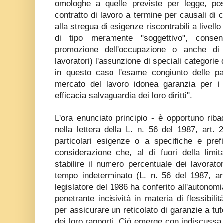
omologhe a quelle previste per legge, poss
contratto di lavoro a termine per causali di 
alla stregua di esigenze riscontrabili a livello
di tipo meramente "soggettivo", conse
promozione dell'occupazione o anche di 
lavoratori) l'assunzione di speciali categorie
in questo caso l'esame congiunto delle par
mercato del lavoro idonea garanzia per i 
efficacia salvaguardia dei loro diritti".
L'ora enunciato principio - è opportuno ribad
nella lettera della L. n. 56 del 1987, art. 
particolari esigenze o a specifiche e pref
considerazione che, al di fuori della limi
stabilire il numero percentuale dei lavorator
tempo indeterminato (L. n. 56 del 1987, art
legislatore del 1986 ha conferito all'autonomi
penetrante incisività in materia di flessibilit
per assicurare un reticolato di garanzie a tut
dei loro rapporti. Ciò emerge con indiscussa