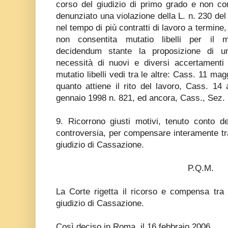
corso del giudizio di primo grado e non con
denunziato una violazione della L. n. 230 del
nel tempo di più contratti di lavoro a termin
non consentita mutatio libelli per il m
decidendum stante la proposizione di 
necessità di nuovi e diversi accertamenti i
mutatio libelli vedi tra le altre: Cass. 11 ma
quanto attiene il rito del lavoro, Cass. 14
gennaio 1998 n. 821, ed ancora, Cass., Sez. 
9. Ricorrono giusti motivi, tenuto conto de
controversia, per compensare interamente tra
giudizio di Cassazione.
P.Q.M.
La Corte rigetta il ricorso e compensa tra 
giudizio di Cassazione.
Così deciso in Roma, il 16 febbraio 2006.