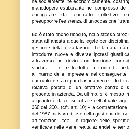
nè socialmente nè economicamente, costringe
manodopera esuberante nel complesso del ci
configurate dal contratto collettivo 
presupporre l'esistenza di un'occasione "trans
Ed è stato anche ribadito, nella stessa direzi
stata affiancata a quella legale per disciplinar
gestione della forza lavoro; che la capacità d
introdurre nuove e diverse ipotesi giustific
attraverso un rinvio con funzione normat
sindacali - si è tradotta in concreto nell
all'interno delle imprese e nel conseguente 
cui ruolo è stato poi drasticamente ridotto 
relativa perdita di un effettivo controllo su
presente in azienda. Da ultimo, si è messo i
a quanto è dato riscontrare nell'attuale vig
368 del 2001 (cfr. art. 10) - la contrattazione
del 1987 incisivo rilievo nella gestione dei ra
articolazioni locali in ragione delle speci
verificare nelle varie realtà aziendali e terr