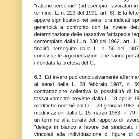
"ratione personae" (ad esempio, lavoratori in 
termine; L. n. 223 del 1991, art. 8). E la lett
appare significativo nei sensi ora indicati 
genericità a confronto con la invece dett
determinazione delle tassative fattispecie leg
contemplate dalla L. n. 230 del 1962, art. 1. 
finalità perseguite dalla L. n. 56 del 198
condivise le argomentazioni che hanno portato
infondata la pretesa del G..
6.3. Ed invero può conclusivamente affermar
ai sensi della L. 28 febbraio 1987, n. 5
contrattazione collettiva la possibilità di in
tassativamente previste dalla L. 18 aprile 1
modifiche nonchè dal D.L. 29 gennaio 1983, n.
modificazioni dalla L. 15 marzo 1983, n. 79 -
un termine alla durata del rapporto di lavor
"delega in bianco a favore dei sindacati, i
vincolati alla individuazione di figure di