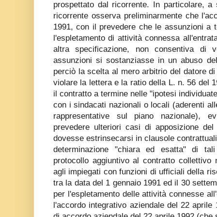
prospettato dal ricorrente. In particolare, a
ricorrente osserva preliminarmente che l'ac
1991, con il prevedere che le assunzioni a 
l'espletamento di attività connessa all'entrat
altra specificazione, non consentiva di ve
assunzioni si sostanziasse in un abuso del
perciò la scelta al mero arbitrio del datore d
violare la lettera e la ratio della L. n. 56 del 
il contratto a termine nelle "ipotesi individuate
con i sindacati nazionali o locali (aderenti 
rappresentative sul piano nazionale), e
prevedere ulteriori casi di apposizione del
dovesse estrinsecarsi in clausole contrattuali
determinazione "chiara ed esatta" di tali
protocollo aggiuntivo al contratto collettivo
agli impiegati con funzioni di ufficiali della
tra la data del 1 gennaio 1991 ed il 30 sette
per l'espletamento delle attività connesse all'
l'accordo integrativo aziendale del 22 aprile 
di accordo aziendale del 22 aprile 1992 (che