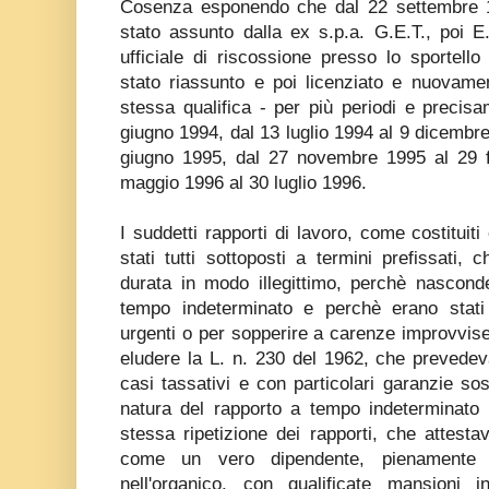
Cosenza esponendo che dal 22 settembre 
stato assunto dalla ex s.p.a. G.E.T., poi E.
ufficiale di riscossione presso lo sportell
stato riassunto e poi licenziato e nuovame
stessa qualifica - per più periodi e preci
giugno 1994, dal 13 luglio 1994 al 9 dicembr
giugno 1995, dal 27 novembre 1995 al 29 fe
maggio 1996 al 30 luglio 1996.
I suddetti rapporti di lavoro, come costituiti 
stati tutti sottoposti a termini prefissati
durata in modo illegittimo, perchè nascond
tempo indeterminato e perchè erano stati 
urgenti o per sopperire a carenze improvvise 
eludere la L. n. 230 del 1962, che prevedev
casi tassativi e con particolari garanzie sos
natura del rapporto a tempo indeterminato 
stessa ripetizione dei rapporti, che attestav
come un vero dipendente, pienamente 
nell'organico, con qualificate mansioni 