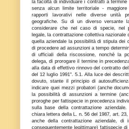
la facoltà di individuare i contratti a termine
senza alcun limite territoriale - maggiore 
rapporti lavorativi nelle diverse unità 
geografiche. Su di un diverso versante l
considerare che nel caso di specie, nel p
legale, la contrattazione collettiva nazionale
quella aziendale la possibilità di stipula dei
di procedere ad assunzioni a tempo determin
di ufficiali della riscossione, nonchè la pos
delega, di prorogare il termine in precedenza
alla data di effettivo rinnovo del contratto de
del 12 luglio 1991". 5.1. Alla luce dei descritt
dovuto, stante il principio di autosufficie
indicare quei mezzi probatori (anche docume
la possibilità di assunzioni a termine (anc
proroghe per fattispecie in precedenza indivi
sulla base della contrattazione aziendale.
chiara lettera della L. n. 56 del 1987, art. 23,
anche della contrattazione aziendale, di
conseguentemente legittimare) fattispecie d