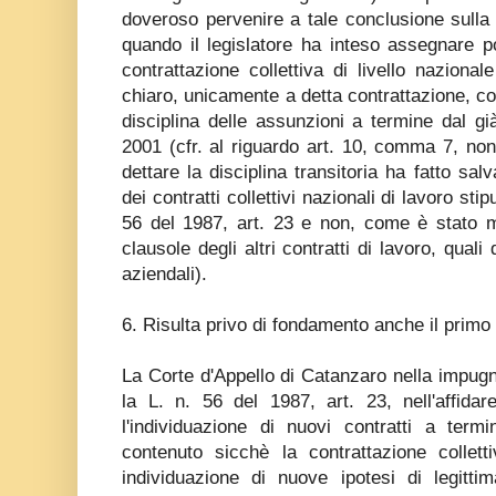
doveroso pervenire a tale conclusione sulla
quando il legislatore ha inteso assegnare p
contrattazione collettiva di livello nazional
chiaro, unicamente a detta contrattazione, co
disciplina delle assunzioni a termine dal g
2001 (cfr. al riguardo art. 10, comma 7, no
dettare la disciplina transitoria ha fatto salv
dei contratti collettivi nazionali di lavoro stip
56 del 1987, art. 23 e non, come è stato me
clausole degli altri contratti di lavoro, quali
aziendali).
6. Risulta privo di fondamento anche il primo 
La Corte d'Appello di Catanzaro nella impug
la L. n. 56 del 1987, art. 23, nell'affidare
l'individuazione di nuovi contratti a term
contenuto sicchè la contrattazione collett
individuazione di nuove ipotesi di legitti