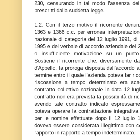
230, censurando in tal modo l'assenza dei r
prescritti dalla suddetta legge.
1.2. Con il terzo motivo il ricorrente denunz
1363 e 1366 c.c. per erronea interpretazione 
nazionale di categoria del 12 luglio 1991, di
1995 e del verbale di accordo aziendale del
o insufficiente motivazione su un punto 
Sostiene il ricorrente che, diversamente d
d'Appello, la proroga disposta dall'accordo a
termine entro il quale l'azienda poteva far rico
riscossione a tempo determinato era sca
contratto collettivo nazionale in data 12 lu
contratto non era prevista la possibilità di ri
avendo tale contratto indicato espressamen
poteva operare la contrattazione integrativ
per le nomine effettuate dopo il 12 luglio 
doveva essere considerata illegittima con 
rapporto in rapporto a tempo indeterminato.