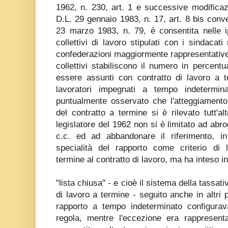
1962, n. 230, art. 1 e successive modificaz
D.L. 29 gennaio 1983, n. 17, art. 8 bis conve
23 marzo 1983, n. 79, è consentita nelle ip
collettivi di lavoro stipulati con i sindacati
confederazioni maggiormente rappresentative s
collettivi stabiliscono il numero in percent
essere assunti con contratto di lavoro a t
lavoratori impegnati a tempo indetermina
puntualmente osservato che l'atteggiamento 
del contratto a termine si è rilevato tutt'al
legislatore del 1962 non si è limitato ad abr
c.c. ed ad abbandonare il riferimento, i
specialità del rapporto come criterio di le
termine al contratto di lavoro, ma ha inteso in
"lista chiusa" - e cioè il sistema della tassativ
di lavoro a termine - seguito anche in altri p
rapporto a tempo indeterminato configurav
regola, mentre l'eccezione era rappresenta