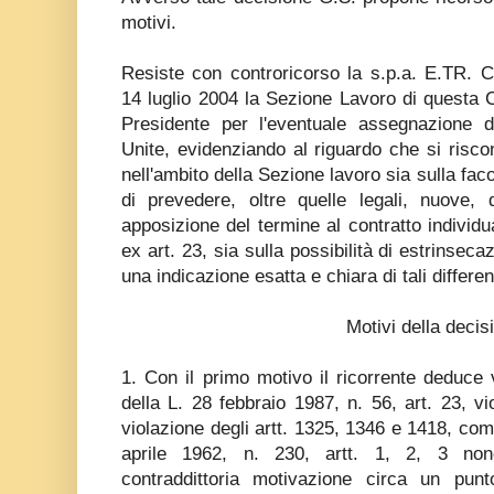
motivi.
Resiste con controricorso la s.p.a. E.TR. C
14 luglio 2004 la Sezione Lavoro di questa Co
Presidente per l'eventuale assegnazione de
Unite, evidenziando al riguardo che si riscon
nell'ambito della Sezione lavoro sia sulla facol
di prevedere, oltre quelle legali, nuove, d
apposizione del termine al contratto individu
ex art. 23, sia sulla possibilità di estrinseca
una indicazione esatta e chiara di tali different
Motivi della decis
1. Con il primo motivo il ricorrente deduce 
della L. 28 febbraio 1987, n. 56, art. 23, vio
violazione degli artt. 1325, 1346 e 1418, com
aprile 1962, n. 230, artt. 1, 2, 3 non
contraddittoria motivazione circa un punt