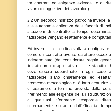
fra contratti ed esigenze aziendali o di rife
lavoro o soggettive dei lavoratori).
2.2 Un secondo indirizzo patrocina invece la t
alla autonomia collettiva della facoltà di in
situazioni di contratto a tempo determina
fattispecie vengano esattamente e compiuta
Ed invero - in un ottica volta a configurare 
come un contratto avente carattere eccezio
indeterminato (da considerare regola gene
limitato ambito applicativo - si è statuito c
deve essere subordinato in ogni caso a
fattispecie siano chiaramente ed esatta
premessa metodologica si è fatto scaturire la
di assumere a termine prevista dalla contr
riferimento alle esigenze della ristrutturazi
di qualsiasi riferimento temporale diret
esternamente soltanto dall'efficacia tempo