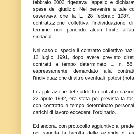
febbraio 2002 rigettava l'appello e dichiar
spese del giudizio. Nel pervenire a tale co
osservava che la L. 28 febbraio 1987, n
contrattazione collettiva l'individuazione 
termine non ponendo alcun limite all'au
sindacali.
Nel caso di specie il contratto collettivo naz
12 luglio 1991, dopo avere previsto diret
contratti a tempo determinato L. n. 5
espressamente demandato alla contrat
l'individuazione di altre eventuali ipotesi (nota
In applicazione del suddetto contratto nazio
22 aprile 1992, era stata poi prevista la fa
con contratto a tempo determinato personal
carichi di lavoro eccedenti l'ordinario.
Ed ancora, con protocollo aggiuntivo al predet
poi sancita la facoltà delle aziende di 