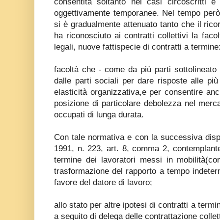
consentita soltanto nei casi circoscritti e
oggettivamente temporanee. Nel tempo però i
si è gradualmente attenuato tanto che il ricor
ha riconosciuto ai contratti collettivi la fac
legali, nuove fattispecie di contratti a termine
facoltà che - come da più parti sottolineato
dalle parti sociali per dare risposte alle pi
elasticità organizzativa,e per consentire anc
posizione di particolare debolezza nel merca
occupati di lunga durata.
Con tale normativa e con la successiva dispos
1991, n. 223, art. 8, comma 2, contemplante
termine dei lavoratori messi in mobilità(co
trasformazione del rapporto a tempo indetermi
favore del datore di lavoro;
allo stato per altre ipotesi di contratti a ter
a seguito di delega delle contrattazione collett