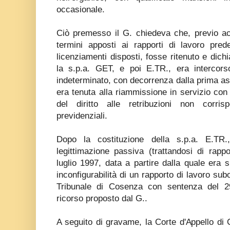
occasionale.
Ciò premesso il G. chiedeva che, previo acce
termini apposti ai rapporti di lavoro pred
licenziamenti disposti, fosse ritenuto e dich
la s.p.a. GET, e poi E.TR., era intercor
indeterminato, con decorrenza dalla prima as
era tenuta alla riammissione in servizio con
del diritto alle retribuzioni non corri
previdenziali.
Dopo la costituzione della s.p.a. E.TR.
legittimazione passiva (trattandosi di rappor
luglio 1997, data a partire dalla quale era
inconfigurabilità di un rapporto di lavoro subor
Tribunale di Cosenza con sentenza del 2
ricorso proposto dal G..
A seguito di gravame, la Corte d'Appello di