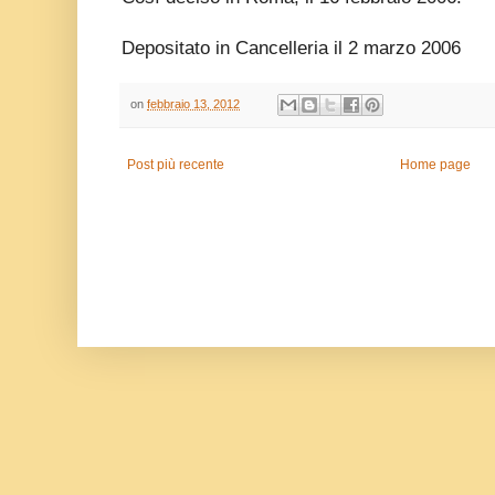
Depositato in Cancelleria il 2 marzo 2006
on
febbraio 13, 2012
Post più recente
Home page