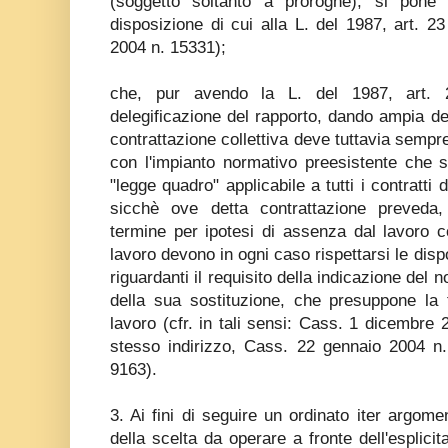
(soggetto soltanto a proroghe), si pone 
disposizione di cui alla L. del 1987, art. 23
2004 n. 15331);
che, pur avendo la L. del 1987, art. 
delegificazione del rapporto, dando ampia del
contrattazione collettiva deve tuttavia sempre
con l'impianto normativo preesistente che 
"legge quadro" applicabile a tutti i contratti
sicchè ove detta contrattazione preveda
termine per ipotesi di assenza dal lavoro 
lavoro devono in ogni caso rispettarsi le disp
riguardanti il requisito della indicazione del 
della sua sostituzione, che presuppone la 
lavoro (cfr. in tali sensi: Cass. 1 dicembre 
stesso indirizzo, Cass. 22 gennaio 2004 n
9163).
3. Ai fini di seguire un ordinato iter argome
della scelta da operare a fronte dell'esplicit