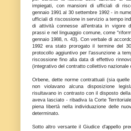
impiegati, con mansioni di ufficiali di ris
gennaio 1991 al 30 settembre 1992 - in nume
ufficiali di riscossione in servizio a tempo i
di attività connesse all'entrata in vigore 
prassi e nel linguaggio comune, come "riform
gennaio 1988, n. 43). Con verbale di accordo 
1992 era stato prorogato il termine del 3
protocollo aggiuntivo per l'assunzione a temp
riscossione fino alla data di effettivo rinnov
(integrativo del contratto collettivo nazionale 
Orbene, dette norme contrattuali (sia quelle 
non violavano alcuna disposizione legisl
risultavano in contrasto con il disposto della
aveva lasciato - ribadiva la Corte Territoriale
piena libertà nella individuazione delle nuo
determinato.
Sotto altro versante il Giudice d'appello p