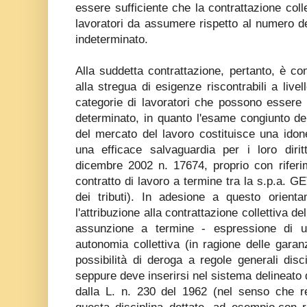
essere sufficiente che la contrattazione colle
lavoratori da assumere rispetto al numero d
indeterminato.
Alla suddetta contrattazione, pertanto, è con
alla stregua di esigenze riscontrabili a livel
categorie di lavoratori che possono essere
determinato, in quanto l'esame congiunto dell
del mercato del lavoro costituisce una idon
una efficace salvaguardia per i loro dirit
dicembre 2002 n. 17674, proprio con riferi
contratto di lavoro a termine tra la s.p.a. GE
dei tributi). In adesione a questo orient
l'attribuzione alla contrattazione collettiva de
assunzione a termine - espressione di u
autonomia collettiva (in ragione delle garan
possibilità di deroga a regole generali disci
seppure deve inserirsi nel sistema delineato d
dalla L. n. 230 del 1962 (nel senso che re