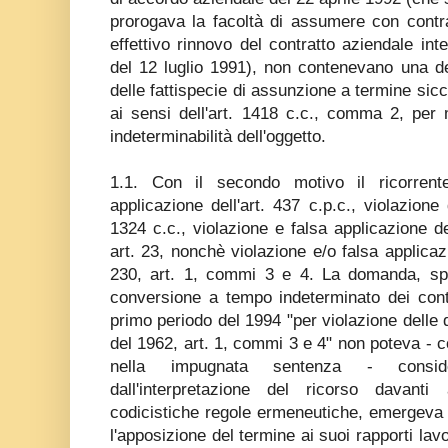
prorogava la facoltà di assumere con contra
effettivo rinnovo del contratto aziendale int
del 12 luglio 1991), non contenevano una d
delle fattispecie di assunzione a termine sicc
ai sensi dell'art. 1418 c.c., comma 2, per
indeterminabilità dell'oggetto.
1.1. Con il secondo motivo il ricorrent
applicazione dell'art. 437 c.p.c., violazione
1324 c.c., violazione e falsa applicazione de
art. 23, nonchè violazione e/o falsa applicaz
230, art. 1, commi 3 e 4. La domanda, sp
conversione a tempo indeterminato dei cont
primo periodo del 1994 "per violazione delle d
del 1962, art. 1, commi 3 e 4" non poteva - c
nella impugnata sentenza - consid
dall'interpretazione del ricorso davanti
codicistiche regole ermeneutiche, emergeva
l'apposizione del termine ai suoi rapporti lavor