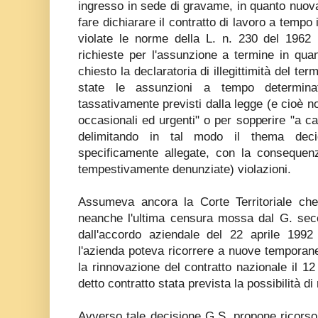
ingresso in sede di gravame, in quanto nuova,
fare dichiarare il contratto di lavoro a tempo
violate le norme della L. n. 230 del 1962 
richieste per l'assunzione a termine in qua
chiesto la declaratoria di illegittimità del t
state le assunzioni a tempo determinat
tassativamente previsti dalla legge (e cioè n
occasionali ed urgenti" o per sopperire "a ca
delimitando in tal modo il thema deci
specificamente allegate, con la consequenz
tempestivamente denunziate) violazioni.
Assumeva ancora la Corte Territoriale ch
neanche l'ultima censura mossa dal G. seco
dall'accordo aziendale del 22 aprile 1992 
l'azienda poteva ricorrere a nuove temporan
la rinnovazione del contratto nazionale il 12
detto contratto stata prevista la possibilità di
Avverso tale decisione G.S. propone ricorso