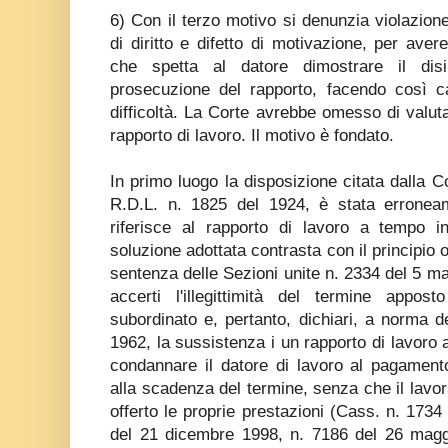
6) Con il terzo motivo si denunzia violazion
di diritto e difetto di motivazione, per avere
che spetta al datore dimostrare il disi
prosecuzione del rapporto, facendo così ca
difficoltà. La Corte avrebbe omesso di valuta
rapporto di lavoro. Il motivo è fondato.
In primo luogo la disposizione citata dalla Co
R.D.L. n. 1825 del 1924, è stata erronea
riferisce al rapporto di lavoro a tempo i
soluzione adottata contrasta con il principio 
sentenza delle Sezioni unite n. 2334 del 5 ma
accerti l'illegittimità del termine appo
subordinato e, pertanto, dichiari, a norma de
1962, la sussistenza i un rapporto di lavoro
condannare il datore di lavoro al pagamento
alla scadenza del termine, senza che il lavor
offerto le proprie prestazioni (Cass. n. 1734
del 21 dicembre 1998, n. 7186 del 26 magg