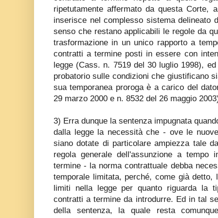
ripetutamente affermato da questa Corte, 
inserisce nel complesso sistema delineato d
senso che restano applicabili le regole da qu
trasformazione in un unico rapporto a temp
contratti a termine posti in essere con inten
legge (Cass. n. 7519 del 30 luglio 1998), ed 
probatorio sulle condizioni che giustificano s
sua temporanea proroga è a carico del dator
29 marzo 2000 e n. 8532 del 26 maggio 2003
3) Erra dunque la sentenza impugnata quando
dalla legge la necessità che - ove le nuove
siano dotate di particolare ampiezza tale da
regola generale dell'assunzione a tempo i
termine - la norma contrattuale debba neces
temporale limitata, perché, come già detto, l
limiti nella legge per quanto riguarda la t
contratti a termine da introdurre. Ed in tal 
della sentenza, la quale resta comunque