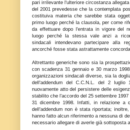
pari irrilevante l'ulteriore circostanza allegat
del 2001 prevedesse che la contemplata poss
costituiva materia che sarebbe stata oggett
primo luogo perché la clausola, per come rif
da effettuare dopo l'entrata in vigore del
luogo perché la stessa vale anzi a rico
sindacali intendevano partecipare alla re
ancorché fosse stata astrattamente concorda
Altrettanto generiche sono sia la prospettazio
con scadenza 31 gennaio e 30 marzo 1998 sa
organizzazioni sindacali diverse, sia la dogl
dell'addendum del C.C.N.L. del 2 luglio 
nuovamente atto del persistere delle esigenze
stabilito che l'accordo del 25 settembre 1997 
31 dicembre 1998. Infatti, in relazione a q
dell'addendum non è stata riportata; inoltre,
hanno fatto alcun riferimento a nessuna di det
necessario allegare di averle già sottoposta al