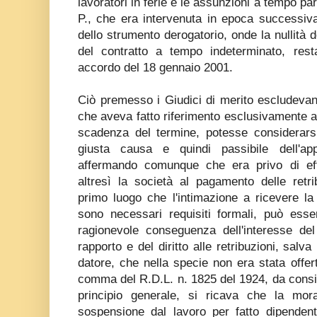
lavoratori in ferie e le assunzioni a tempo pa
P., che era intervenuta in epoca successiv
dello strumento derogatorio, onde la nullità 
del contratto a tempo indeterminato, resta
accordo del 18 gennaio 2001.
Ciò premesso i Giudici di merito escludevan
che aveva fatto riferimento esclusivamente a
scadenza del termine, potesse considerars
giusta causa e quindi passibile dell'app
affermando comunque che era privo di ef
altresì la società al pagamento delle retri
primo luogo che l'intimazione a ricevere la
sono necessari requisiti formali, può esse
ragionevole conseguenza dell'interesse del 
rapporto e del diritto alle retribuzioni, salv
datore, che nella specie non era stata offerta
comma del R.D.L. n. 1825 del 1924, da cons
principio generale, si ricava che la mo
sospensione dal lavoro per fatto dipendent