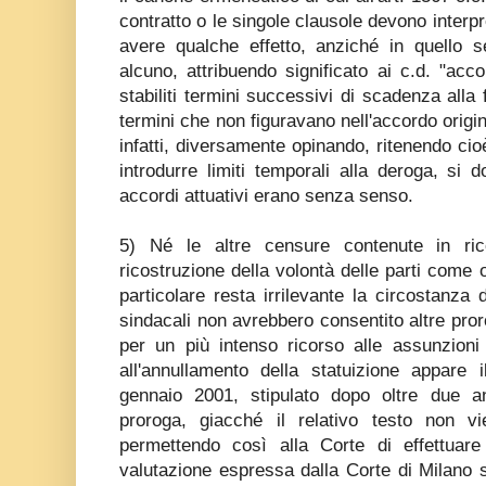
contratto o le singole clausole devono interp
avere qualche effetto, anziché in quello
alcuno, attribuendo significato ai c.d. "acco
stabiliti termini successivi di scadenza alla
termini che non figuravano nell'accordo origi
infatti, diversamente opinando, ritenendo cio
introdurre limiti temporali alla deroga, si
accordi attuativi erano senza senso.
5) Né le altre censure contenute in ric
ricostruzione della volontà delle parti come o
particolare resta irrilevante la circostanza 
sindacali non avrebbero consentito altre pro
per un più intenso ricorso alle assunzioni
all'annullamento della statuizione appare 
gennaio 2001, stipulato dopo oltre due an
proroga, giacché il relativo testo non vi
permettendo così alla Corte di effettuare 
valutazione espressa dalla Corte di Milano s