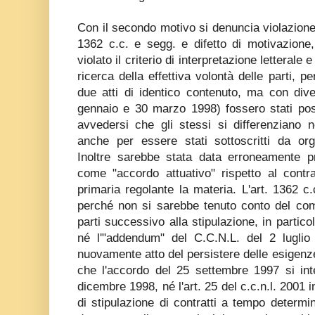
Con il secondo motivo si denuncia violazione 
1362 c.c. e segg. e difetto di motivazione
violato il criterio di interpretazione letterale 
ricerca della effettiva volontà delle parti, 
due atti di identico contenuto, ma con dive
gennaio e 30 marzo 1998) fossero stati pos
avvedersi che gli stessi si differenziano
anche per essere stati sottoscritti da org
Inoltre sarebbe stata data erroneamente p
come "accordo attuativo" rispetto al contr
primaria regolante la materia. L'art. 1362 c
perché non si sarebbe tenuto conto del co
parti successivo alla stipulazione, in partic
né l'"addendum" del C.C.N.L. del 2 luglio
nuovamente atto del persistere delle esigenze 
che l'accordo del 25 settembre 1997 si int
dicembre 1998, né l'art. 25 del c.c.n.l. 2001 i
di stipulazione di contratti a tempo determin