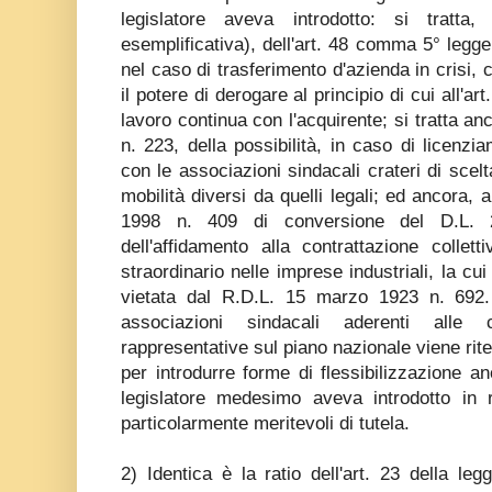
legislatore aveva introdotto: si tratta
esemplificativa), dell'art. 48 comma 5° leg
nel caso di trasferimento d'azienda in crisi, 
il potere di derogare al principio di cui all'art
lavoro continua con l'acquirente; si tratta an
n. 223, della possibilità, in caso di licenzi
con le associazioni sindacali crateri di scel
mobilità diversi da quelli legali; ed ancora,
1998 n. 409 di conversione del D.L. 
dell'affidamento alla contrattazione collett
straordinario nelle imprese industriali, la c
vietata dal R.D.L. 15 marzo 1923 n. 692. 
associazioni sindacali aderenti alle 
rappresentative sul piano nazionale viene rite
per introdurre forme di flessibilizzazione an
legislatore medesimo aveva introdotto in r
particolarmente meritevoli di tutela.
2) Identica è la ratio dell'art. 23 della le