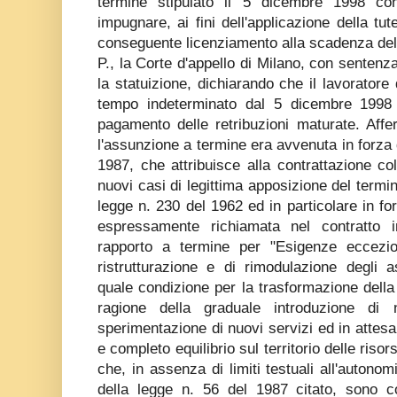
termine stipulato il 5 dicembre 1998 con
impugnare, ai fini dell'applicazione della tut
conseguente licenziamento alla scadenza del
P., la Corte d'appello di Milano, con sentenz
la statuizione, dichiarando che il lavorator
tempo indeterminato dal 5 dicembre 1998
pagamento delle retribuzioni maturate. Affe
l'assunzione a termine era avvenuta in forza d
1987, che attribuisce alla contrattazione coll
nuovi casi di legittima apposizione del termine
legge n. 230 del 1962 ed in particolare in fo
espressamente richiamata nel contratto i
rapporto a termine per "Esigenze eccezio
ristrutturazione e di rimodulazione degli a
quale condizione per la trasformazione della 
ragione della graduale introduzione di n
sperimentazione di nuovi servizi ed in attesa
e completo equilibrio sul territorio delle ris
che, in assenza di limiti testuali all'autonomia
della legge n. 56 del 1987 citato, sono 