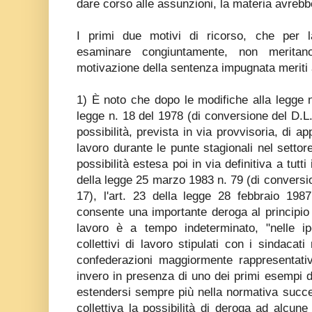
dare corso alle assunzioni, la materia avrebb
I primi due motivi di ricorso, che per 
esaminare congiuntamente, non meritan
motivazione della sentenza impugnata meriti 
1) È noto che dopo le modifiche alla legge 
legge n. 18 del 1978 (di conversione del D.L
possibilità, prevista in via provvisoria, di a
lavoro durante le punte stagionali nel setto
possibilità estesa poi in via definitiva a tutti 
della legge 25 marzo 1983 n. 79 (di conversi
17), l'art. 23 della legge 28 febbraio 198
consente una importante deroga al principio g
lavoro è a tempo indeterminato, "nelle ipo
collettivi di lavoro stipulati con i sindacati
confederazioni maggiormente rappresentativ
invero in presenza di uno dei primi esempi d
estendersi sempre più nella normativa succes
collettiva la possibilità di deroga ad alcune