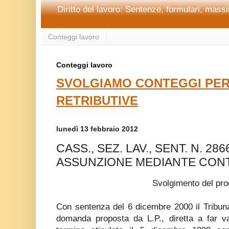
Diritto del lavoro: Sentenze, formulari, massim
Conteggi lavoro
Conteggi lavoro
SVOLGIAMO CONTEGGI PER
RETRIBUTIVE
lunedì 13 febbraio 2012
CASS., SEZ. LAV., SENT. N. 286
ASSUNZIONE MEDIANTE CONT
Svolgimento del pr
Con sentenza del 6 dicembre 2000 il Tribuna
domanda proposta da L.P., diretta a far val