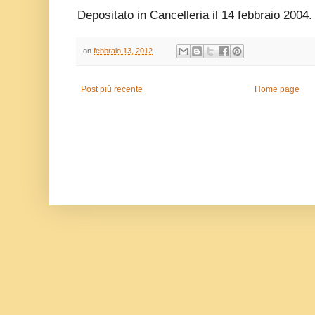
Depositato in Cancelleria il 14 febbraio 2004.
on
febbraio 13, 2012
Post più recente
Home page