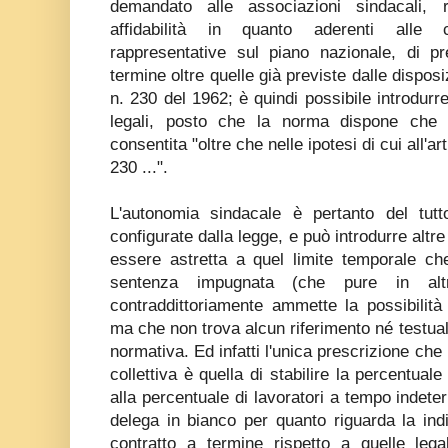
demandato alle associazioni sindacali, r
affidabilità in quanto aderenti alle 
rappresentative sul piano nazionale, di pr
termine oltre quelle già previste dalle disposi
n. 230 del 1962; è quindi possibile introdurre
legali, posto che la norma dispone che l
consentita "oltre che nelle ipotesi di cui all'ar
230 ...".
L'autonomia sindacale è pertanto del tutto
configurate dalla legge, e può introdurre alt
essere astretta a quel limite temporale ch
sentenza impugnata (che pure in altr
contraddittoriamente ammette la possibilità
ma che non trova alcun riferimento né testuale
normativa. Ed infatti l'unica prescrizione che 
collettiva è quella di stabilire la percentuale
alla percentuale di lavoratori a tempo indete
delega in bianco per quanto riguarda la ind
contratto a termine rispetto a quelle leg