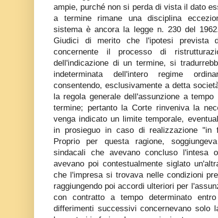
ampie, purché non si perda di vista il dato es
a termine rimane una disciplina eccezion
sistema è ancora la legge n. 230 del 196
Giudici di merito che l'ipotesi prevista da
concernente il processo di ristrutturazi
dell'indicazione di un termine, si tradurre
indeterminata dell'intero regime ordin
consentendo, esclusivamente a detta società,
la regola generale dell'assunzione a tempo 
termine; pertanto la Corte rinveniva la nec
venga indicato un limite temporale, eventu
in prosieguo in caso di realizzazione "in fie
Proprio per questa ragione, soggiungeva
sindacali che avevano concluso l'intesa or
avevano poi contestualmente siglato un'altr
che l'impresa si trovava nelle condizioni pr
raggiungendo poi accordi ulteriori per l'assun
con contratto a tempo determinato entro
differimenti successivi concernevano solo l