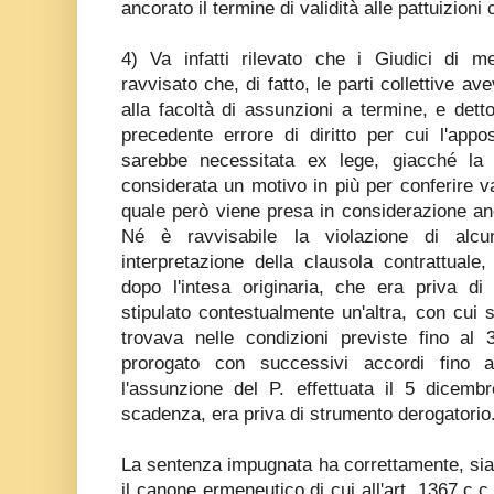
ancorato il termine di validità alle pattuizioni 
4) Va infatti rilevato che i Giudici di m
ravvisato che, di fatto, le parti collettive a
alla facoltà di assunzioni a termine, e detto
precedente errore di diritto per cui l'app
sarebbe necessitata ex lege, giacché la 
considerata un motivo in più per conferire val
quale però viene presa in considerazione 
Né è ravvisabile la violazione di alc
interpretazione della clausola contrattuale
dopo l'intesa originaria, che era priva di
stipulato contestualmente un'altra, con cui 
trovava nelle condizioni previste fino al
prorogato con successivi accordi fino a
l'assunzione del P. effettuata il 5 dicemb
scadenza, era priva di strumento derogatorio
La sentenza impugnata ha correttamente, sia 
il canone ermeneutico di cui all'art. 1367 c.c