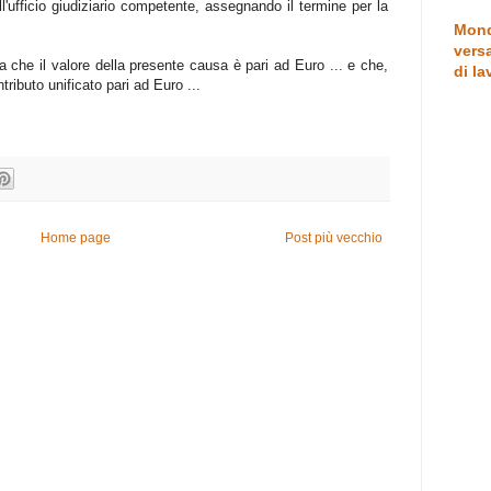
ll'ufficio giudiziario competente, assegnando il termine per la
Mond
versa
a che il valore della presente causa è pari ad Euro ... e che,
di la
ributo unificato pari ad Euro ...
Home page
Post più vecchio