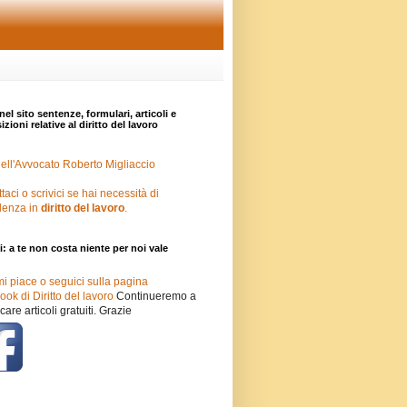
nel sito sentenze, formulari, articoli e
zioni relative al diritto del lavoro
ell'Avvocato Roberto Migliaccio
taci o scrivici se hai necessità di
lenza in
diritto del lavoro
.
i: a te non costa niente per noi vale
mi piace o seguici sulla pagina
ok di Diritto del lavoro
Continueremo a
care articoli gratuiti. Grazie