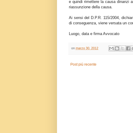
e quindi rimettere la causa dinanzi a
riassunzione della causa.
Ai sensi del D.P.R. 115/2004, dichiar
di conseguenza, viene versata un cont
Luogo, data e firma Avvocato
on
marzo 30, 2012
Post più recente