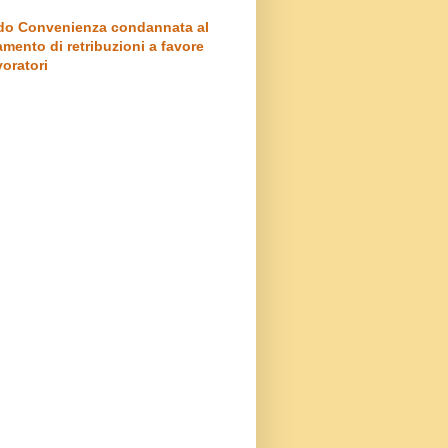
o Convenienza condannata al
mento di retribuzioni a favore
voratori