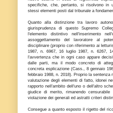
specifiche, che, pertanto, si risolvono in 
stessi elementi posti dal tribunale a fondame
Quanto alla distinzione tra lavoro auton
giurisprudenza di questo Supremo Colle
l'elemento distintivo nell'inserimento nel
assoggettamento del lavoratore al poter
disciplinare (proprio con riferimento ai letturi
1987, n. 6967, 16 luglio 1987, n. 6267, 1
l'avvertenza che in ogni caso appare decisi
dalle parti, ma il modo concreto di atteg
concreta esplicazione (Cass., 8 gennaio 198
febbraio 1988, n. 2018). Proprio la sentenza 
valutazione degli elementi di fatto, idonei n
rapporto nell'ambito dell'uno o dell'altro sch
giudice di merito, rimanendo censurabile i
violazione dei generali ed astratti criteri distin
Consegue a quanto esposto il rigetto del rico