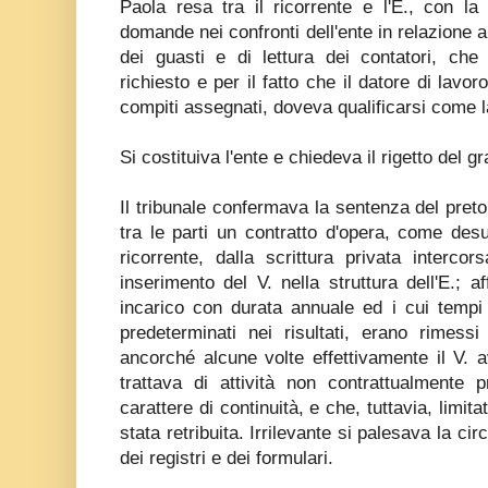
Paola resa tra il ricorrente e l'E., con la
domande nei confronti dell'ente in relazione al
dei guasti e di lettura dei contatori, che
richiesto e per il fatto che il datore di lavo
compiti assegnati, doveva qualificarsi come 
Si costituiva l'ente e chiedeva il rigetto del 
Il tribunale confermava la sentenza del preto
tra le parti un contratto d'opera, come de
ricorrente, dalla scrittura privata interco
inserimento del V. nella struttura dell'E.; a
incarico con durata annuale ed i cui tempi
predeterminati nei risultati, erano rimessi
ancorché alcune volte effettivamente il V. 
trattava di attività non contrattualmente 
carattere di continuità, e che, tuttavia, limita
stata retribuita. Irrilevante si palesava la ci
dei registri e dei formulari.