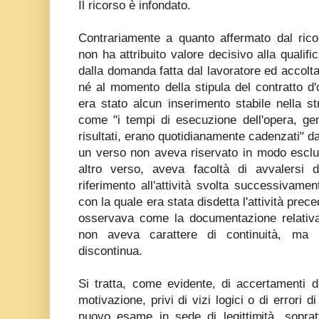
Il ricorso è infondato.
Contrariamente a quanto affermato dal rico
non ha attribuito valore decisivo alla qualif
dalla domanda fatta dal lavoratore ed accolta
né al momento della stipula del contratto d
era stato alcun inserimento stabile nella str
come "i tempi di esecuzione dell'opera, ge
risultati, erano quotidianamente cadenzati" dal
un verso non aveva riservato in modo esclus
altro verso, aveva facoltà di avvalersi di
riferimento all'attività svolta successivam
con la quale era stata disdetta l'attività prece
osservava come la documentazione relativa 
non aveva carattere di continuità, ma p
discontinua.
Si tratta, come evidente, di accertamenti d
motivazione, privi di vizi logici o di errori di
nuovo esame in sede di legittimità, sopra