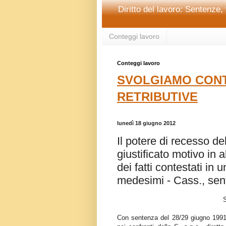
Diritto del lavoro: Sentenze, 
Conteggi lavoro
Conteggi lavoro
SVOLGIAMO CONT
RETRIBUTIVE
lunedì 18 giugno 2012
Il potere di recesso de
giustificato motivo in 
dei fatti contestati in 
medesimi - Cass., sen
Con sentenza del 28/29 giugno 1991 