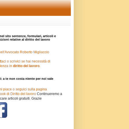
nel sito sentenze, formulari, articoli e
zioni relative al diritto del lavoro
ell'Avvocato Roberto Migliaccio
taci o scrivici se hai necessità di
lenza in
diritto del lavoro
.
i: a te non costa niente per noi vale
mi piace o seguici sulla pagina
ok di Diritto del lavoro
Continueremo a
care articoli gratuiti. Grazie