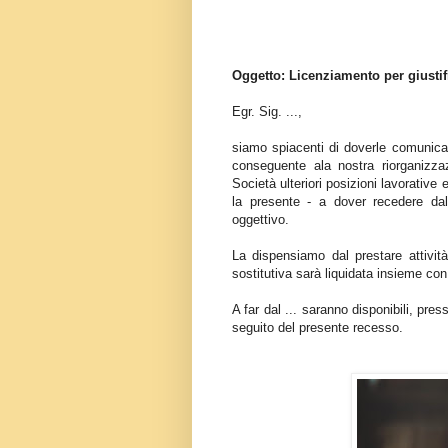
Oggetto: Licenziamento per giustif
Egr. Sig. ...,
siamo spiacenti di doverle comunicar
conseguente ala nostra riorganizza
Società ulteriori posizioni lavorative 
la presente - a dover recedere dal 
oggettivo.
La dispensiamo dal prestare attività
sostitutiva sarà liquidata insieme con
A far dal ... saranno disponibili, pre
seguito del presente recesso.