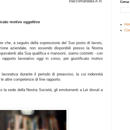
Raccomandata A.R.
Cerca 
icato motivo oggettivo
Ho
Con
e che, a seguito della sopressione del Suo posto di lavoro,
zione aziendale, non essendo disponibili presso la Nostra
equivalenti alla Sua qualifica e mansioni, siamo costretti - con
rapporto lavorativo oggi in corso, per giustificato motivo
 lavorativa durante il periodo di preavviso, la cui indennità
 le altre competenze di fine rapporto.
sso la sede della Nostra Società, gli emolumenti a Lei dovuti a