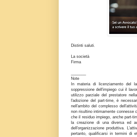
Distinti saluti.
La società
Firma
_______
Note
In materia di licenziamento del lav
soppressione dell'impiego cui il lavora
utilizzo parziale del prestatore ne
l'adozione del part-time, è necessa
nell'ambito del complesso dell'attiv
non risultino intimamente connesse c
che il residuo impiego, anche part-ti
la creazione di una diversa ed au
dell'organizzazione produttiva. L'att
pertanto, qualificarsi in termini di