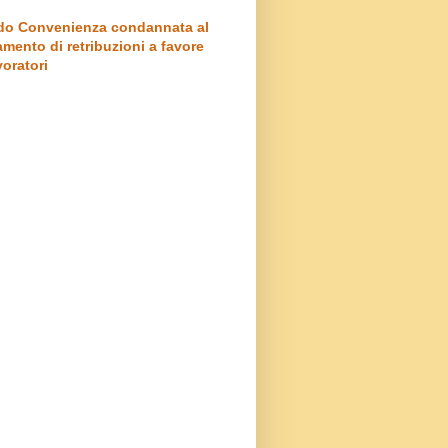
o Convenienza condannata al
mento di retribuzioni a favore
voratori