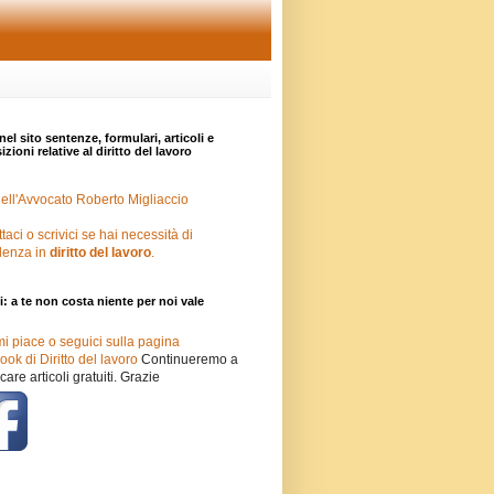
nel sito sentenze, formulari, articoli e
zioni relative al diritto del lavoro
ell'Avvocato Roberto Migliaccio
taci o scrivici se hai necessità di
lenza in
diritto del lavoro
.
i: a te non costa niente per noi vale
mi piace o seguici sulla pagina
ok di Diritto del lavoro
Continueremo a
care articoli gratuiti. Grazie