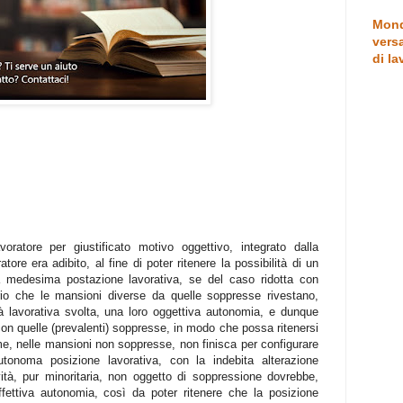
Mond
versa
di la
oratore per giustificato motivo oggettivo, integrato dalla
tore era adibito, al fine di poter ritenere la possibilità di un
lla medesima postazione lavorativa, se del caso ridotta con
rio che le mansioni diverse da quelle soppresse rivestano,
ità lavorativa svolta, una loro oggettiva autonomia, e dunque
on quelle (prevalenti) soppresse, in modo che possa ritenersi
me, nelle mansioni non soppresse, non finisca per configurare
tonoma posizione lavorativa, con la indebita alterazione
ività, pur minoritaria, non oggetto di soppressione dovrebbe,
 effettiva autonomia, così da poter ritenere che la posizione