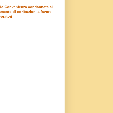
o Convenienza condannata al
mento di retribuzioni a favore
voratori