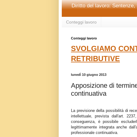
Diritto del lavoro: Sentenze, 
Conteggi lavoro
Conteggi lavoro
SVOLGIAMO CONT
RETRIBUTIVE
lunedì 10 giugno 2013
Apposizione di termine
continuativa
La previsione della possibilità di re
intellettuale, prevista dall'art. 2
conseguenza, è possibile escluderl
legittimamente integrata anche dall
professionale continuativa.