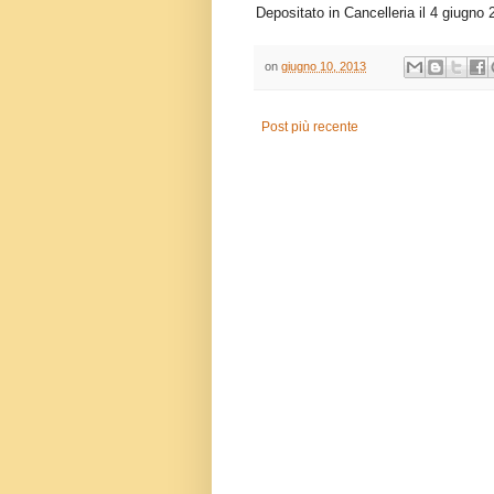
Depositato in Cancelleria il 4 giugno
on
giugno 10, 2013
Post più recente