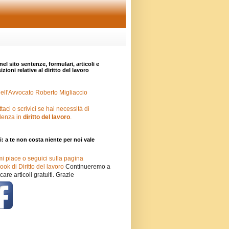
nel sito sentenze, formulari, articoli e
zioni relative al diritto del lavoro
ell'Avvocato Roberto Migliaccio
taci o scrivici se hai necessità di
lenza in
diritto del lavoro
.
i: a te non costa niente per noi vale
mi piace o seguici sulla pagina
ok di Diritto del lavoro
Continueremo a
care articoli gratuiti. Grazie