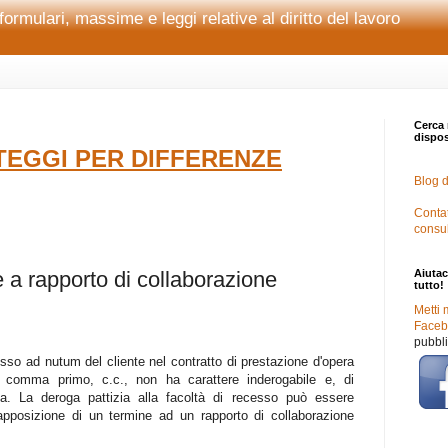
formulari, massime e leggi relative al diritto del lavoro
Cerca 
disposi
EGGI PER DIFFERENZE
Blog d
Contat
consu
 a rapporto di collaborazione
Aiutac
tutto!
Metti 
Facebo
pubbli
cesso ad nutum del cliente nel contratto di prestazione d'opera
237, comma primo, c.c., non ha carattere inderogabile e, di
a. La deroga pattizia alla facoltà di recesso può essere
'apposizione di un termine ad un rapporto di collaborazione