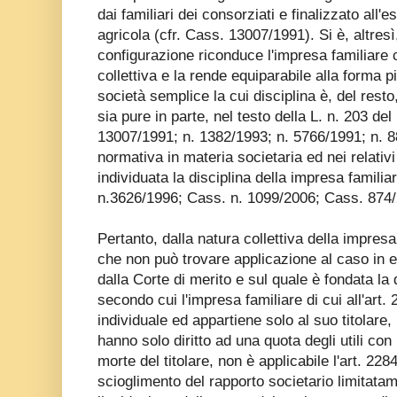
dai familiari dei consorziati e finalizzato all
agricola (cfr. Cass. 13007/1991). Si è, altresì,
configurazione riconduce l'impresa familiare c
collettiva e la rende equiparabile alla forma p
società semplice la cui disciplina è, del resto
sia pure in parte, nel testo della L. n. 203 del
13007/1991; n. 1382/1993; n. 5766/1991; n. 88
normativa in materia societaria ed nei relativi
individuata la disciplina della impresa familia
n.3626/1996; Cass. n. 1099/2006; Cass. 874/
Pertanto, dalla natura collettiva della impresa
che non può trovare applicazione al caso in e
dalla Corte di merito e sul quale è fondata la
secondo cui l'impresa familiare di cui all'art. 
individuale ed appartiene solo al suo titolare, 
hanno solo diritto ad una quota degli utili co
morte del titolare, non è applicabile l'art. 2284
scioglimento del rapporto societario limitatam