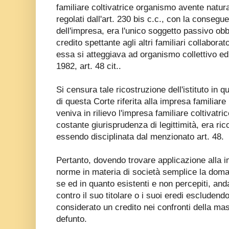
familiare coltivatrice organismo avente natura 
regolati dall'art. 230 bis c.c., con la consegue
dell'impresa, era l'unico soggetto passivo obbli
credito spettante agli altri familiari collaborat
essa si atteggiava ad organismo collettivo ed 
1982, art. 48 cit..
Si censura tale ricostruzione dell'istituto in
di questa Corte riferita alla impresa familiar
veniva in rilievo l'impresa familiare coltivatri
costante giurisprudenza di legittimità, era ric
essendo disciplinata dal menzionato art. 48.
Pertanto, dovendo trovare applicazione alla im
norme in materia di società semplice la domand
se ed in quanto esistenti e non percepiti, and
contro il suo titolare o i suoi eredi escluden
considerato un credito nei confronti della mass
defunto.