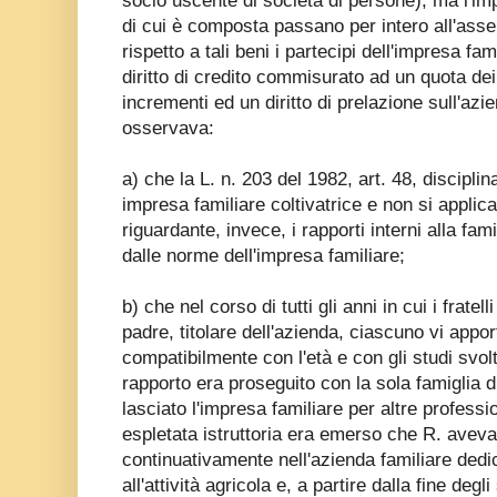
socio uscente di società di persone), ma l'im
di cui è composta passano per intero all'asse 
rispetto a tali beni i partecipi dell'impresa f
diritto di credito commisurato ad un quota dei b
incrementi ed un diritto di prelazione sull'azi
osservava:
a) che la L. n. 203 del 1982, art. 48, disciplin
impresa familiare coltivatrice e non si appli
riguardante, invece, i rapporti interni alla fami
dalle norme dell'impresa familiare;
b) che nel corso di tutti gli anni in cui i frate
padre, titolare dell'azienda, ciascuno vi appor
compatibilmente con l'età e con gli studi svol
rapporto era proseguito con la sola famiglia d
lasciato l'impresa familiare per altre professio
espletata istruttoria era emerso che R. aveva
continuativamente nell'azienda familiare ded
all'attività agricola e, a partire dalla fine deg