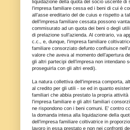
liquidazione della quota del socio uscente di
l'impresa familiare cessa ed i beni di cui è 
all'asse ereditario del de cuius e rispetto a ta
dell'impresa familiare cessata possono vantare
commisurato ad un quota dei beni o degli utili 
di prelazione sull'azienda. Al contrario, va ap
c.c., e, dunque, l'impresa familiare coltivatri
familiare consorziato defunto confluisce nell'a
valore che aveva al momento dell'apertura d
gli altri partecipi dell'impresa non intendano s
proseguirla con gli altri eredi).
La natura collettiva dell'impresa comporta, alt
al credito per gli utili - se ed in quanto esist
familiari che abbia prestato la propria attività
l'impresa familiare e gli altri familiari consorz
ne rispondono con i beni comuni. E' contro co
la domanda intesa alla liquidazione della quota
dell'impresa familiare coltivatrice in proporzio
lavoro in essa prestato e non nei confronti de