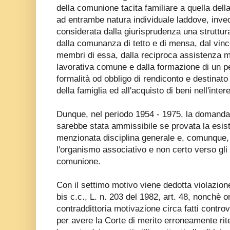
della comunione tacita familiare a quella dell
ad entrambe natura individuale laddove, inve
considerata dalla giurisprudenza una struttur
dalla comunanza di tetto e di mensa, dal vincol
membri di essa, dalla reciproca assistenza mo
lavorativa comune e dalla formazione di un pe
formalità od obbligo di rendiconto e destinato
della famiglia ed all'acquisto di beni nell'inter
Dunque, nel periodo 1954 - 1975, la domanda d
sarebbe stata ammissibile se provata la esiste
menzionata disciplina generale e, comunque,
l'organismo associativo e non certo verso gli 
comunione.
Con il settimo motivo viene dedotta violazione 
bis c.c., L. n. 203 del 1982, art. 48, nonchè 
contraddittoria motivazione circa fatti controve
per avere la Corte di merito erroneamente rit