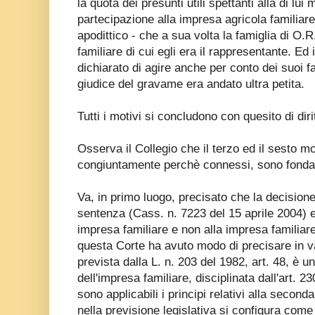
la quota dei presunti utili spettanti alla di lui 
partecipazione alla impresa agricola familiare d
apodittico - che a sua volta la famiglia di O.
familiare di cui egli era il rappresentante. Ed
dichiarato di agire anche per conto dei suoi fa
giudice del gravame era andato ultra petita.
Tutti i motivi si concludono con quesito di diri
Osserva il Collegio che il terzo ed il sesto mo
congiuntamente perchè connessi, sono fondat
Va, in primo luogo, precisato che la decision
sentenza (Cass. n. 7223 del 15 aprile 2004) ef
impresa familiare e non alla impresa familiare 
questa Corte ha avuto modo di precisare in v
prevista dalla L. n. 203 del 1982, art. 48, è 
dell'impresa familiare, disciplinata dall'art. 23
sono applicabili i principi relativi alla second
nella previsione legislativa si configura come