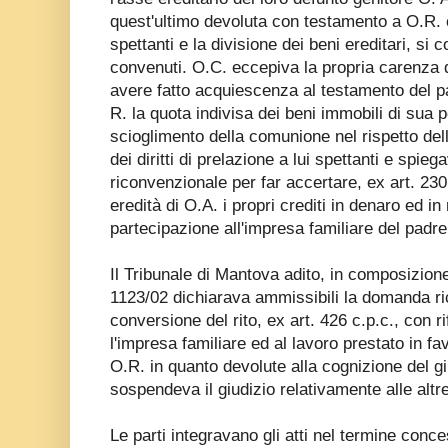
quest'ultimo devoluta con testamento a O.R. c
spettanti e la divisione dei beni ereditari, si 
convenuti. O.C. eccepiva la propria carenza d
avere fatto acquiescenza al testamento del pa
R. la quota indivisa dei beni immobili di sua 
scioglimento della comunione nel rispetto del
dei diritti di prelazione a lui spettanti e spieg
riconvenzionale per far accertare, ex art. 230 
eredità di O.A. i propri crediti in denaro ed in
partecipazione all'impresa familiare del padre
Il Tribunale di Mantova adito, in composizion
1123/02 dichiarava ammissibili la domanda r
conversione del rito, ex art. 426 c.p.c., con ri
l'impresa familiare ed al lavoro prestato in fa
O.R. in quanto devolute alla cognizione del gi
sospendeva il giudizio relativamente alle alt
Le parti integravano gli atti nel termine conc