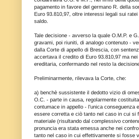
pagamento in favore del germano R. della so
Euro 93.810,97, oltre interessi legali sui ratei
saldo.
Tale decisione - avverso la quale O.M.P. e G
gravami, poi riuniti, di analogo contenuto - v
dalla Corte di appello di Brescia, con sente
accertava il credito di Euro 93.810,97 ma nei
ereditaria, confermando nel resto la decision
Preliminarmente, rilevava la Corte, che:
a) benchè sussistente il dedotto vizio di ome
O.C. - parte in causa, regolarmente costituit
contumace in appello - l'unica conseguenza 
essere corretta e ciò tanto nel caso in cui si 
materiale (risultando dal complessivo contenu
pronuncia era stata emessa anche nei confro
tanto nel caso in cui effettivamente si fosse