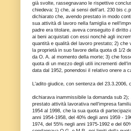
già svolte, rassegnavano le rispettive conclus
chiedeva: 1) che, ai sensi dell'art. 230 bis c.
dichiarato che, avendo prestato in modo conti
sua attività di lavoro nella famiglia e nell'impr
padre era titolare, aveva conseguito il diritto a
ai beni acquistati con essi nonchè agli increm
quantità e qualità del lavoro prestato; 2) che
la proprietà in suo favore della quota di 1/2 de
da O. A. al momento della morte; 3) che fosse
quota di un mezzo degli utili incrementi dell'i
data dal 1952, ponendosi il relativo onere a ca
L'adito giudice, con sentenza del 23.3.2006, 
dichiarava inammissibile la domanda sub 2);
prestato attività lavorativa nell'impresa famili
1954 al 1998, che la sua quota di partecipazi
anni 1954-1958, del 40% degli anni 1959 - 19
1974, del 55% negli anni 1975-1992 e del 60
condannava O.G. e M.P., nei limiti della quota