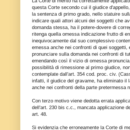
La Corte di merito ha correttamente applicato 
questa Corte secondo cui il giudice d'appello
la sentenza di primo grado, nello statuire su
indicare quali attori alcuni dei soggetti che a
domanda stessa, ha il potere-dovere di corre
ritenga quella omessa indicazione frutto di err
inequivocamente dal suo complessivo contenu
emessa anche nei confronti di quei soggetti, e
pronunciare sulla domanda nei confronti di tutt
emendando così il vizio di omessa pronuncia
possibilità di rimessione al primo giudice, no
contemplate dall'art. 354 cod. proc. civ. (Cas
infatti, il giudice del gravame, ha eliminato i
anche nei confronti della parte pretermessa n
Con terzo motivo viene dedotta errata applic
dell'art. 230 bis c.c., mancata applicazione d
art. 48.
Si evidenzia che erroneamente la Corte di mer