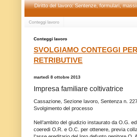
Diritto del lavoro: Sentenze, formulari, massim
Conteggi lavoro
Conteggi lavoro
SVOLGIAMO CONTEGGI PER
RETRIBUTIVE
martedì 8 ottobre 2013
Impresa familiare coltivatrice
Cassazione, Sezione lavoro, Sentenza n. 227
Svolgimento del processo
Nell'ambito del giudizio instaurato da O.G. e
coeredi O.R. e O.C. per ottenere, previa colla
l'asse ereditario del loro defunto genitore O. 