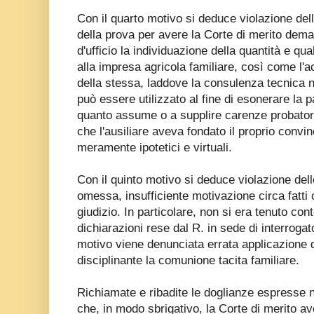
Con il quarto motivo si deduce violazione dell
della prova per avere la Corte di merito dem
d'ufficio la individuazione della quantità e qua
alla impresa agricola familiare, così come l'a
della stessa, laddove la consulenza tecnica 
può essere utilizzato al fine di esonerare la pa
quanto assume o a supplire carenze probatorie
che l'ausiliare aveva fondato il proprio convi
meramente ipotetici e virtuali.
Con il quinto motivo si deduce violazione del
omessa, insufficiente motivazione circa fatti c
giudizio. In particolare, non si era tenuto con
dichiarazioni rese dal R. in sede di interrogat
motivo viene denunciata errata applicazione de
disciplinante la comunione tacita familiare.
Richiamate e ribadite le doglianze espresse 
che, in modo sbrigativo, la Corte di merito av