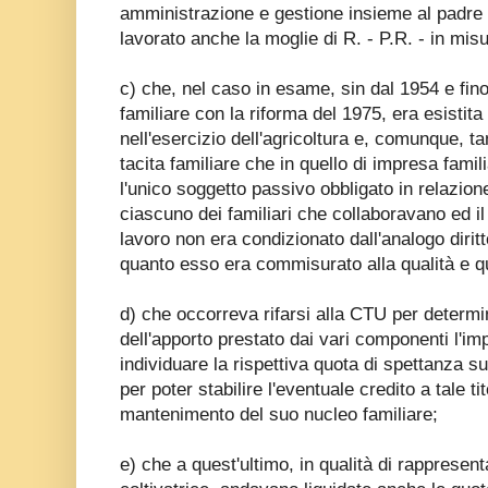
amministrazione e gestione insieme al padre 
lavorato anche la moglie di R. - P.R. - in misu
c) che, nel caso in esame, sin dal 1954 e fino
familiare con la riforma del 1975, era esistit
nell'esercizio dell'agricoltura e, comunque, 
tacita familiare che in quello di impresa familia
l'unico soggetto passivo obbligato in relazione 
ciascuno dei familiari che collaboravano ed il 
lavoro non era condizionato dall'analogo diritto 
quanto esso era commisurato alla qualità e qu
d) che occorreva rifarsi alla CTU per determin
dell'apporto prestato dai vari componenti l'im
individuare la rispettiva quota di spettanza sugl
per poter stabilire l'eventuale credito a tale t
mantenimento del suo nucleo familiare;
e) che a quest'ultimo, in qualità di rappresent