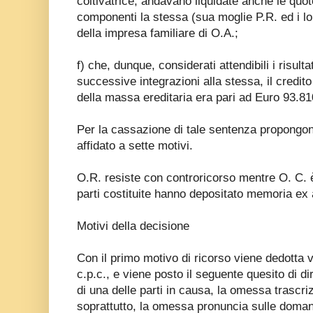
coltivatrice, andavano liquidate anche le quote 
componenti la stessa (sua moglie P.R. ed i loro
della impresa familiare di O.A.;
f) che, dunque, considerati attendibili i risult
successive integrazioni alla stessa, il credito
della massa ereditaria era pari ad Euro 93.81
Per la cassazione di tale sentenza propongon
affidato a sette motivi.
O.R. resiste con controricorso mentre O. C. 
parti costituite hanno depositato memoria ex a
Motivi della decisione
Con il primo motivo di ricorso viene dedotta v
c.p.c., e viene posto il seguente quesito di d
di una delle parti in causa, la omessa trascri
soprattutto, la omessa pronuncia sulle domand