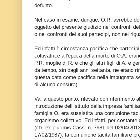
defunto.
Nel caso in esame, dunque, O.R. avrebbe do
oggetto del presente giudizio nei confronti del
o nei confronti dei suoi partecipi, non nei rig
Ed infatti è circostanza pacifica che partecipi
coltivatrice all'epoca della morte di O.A. eran
P.R. moglie di R. e che gli altri figli di A. e g
da tempo, sin dagli anni settanta, ne erano ri
questa data come pacifica nella impugnata s
di alcuna censura).
Va, a questo punto, rilevato con riferimento al
introduzione dell'istituto della impresa famili
famiglia O. era sussistita una comunione taci
organismo collettivo. Ed infatti, per costante
(cfr. ex plurimis Cass. n. 7981 del 02/04/201
17/02/1987), la comunione tacita familiare prev