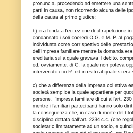
pronuncia, procedendo ad emettere una sentenz
parti in causa, non ricorrendo alcuna delle ip
della causa al primo giudice;
b) era fondata l'eccezione di ultrapetizione i
condannato i soli coeredi O.G. e M. P. al p
individuata come corrispettivo delle prestazion
dell'impresa familiare mentre la domanda era 
ereditaria sulla quale gravava il debito, comp
ed, ovviamente, di C. la quale non poteva op
intervenuto con R. ed in esito al quale si era s
c) che a differenza della impresa collettiva e
società semplice la quale appartiene per quote
persone, l'impresa familiare di cui all'art. 230 
mentre i familiari partecipanti hanno solo dirit
la conseguenza che, in caso di morte del titol
disciplina dettata dall'art. 2284 c.c. (che reg
societario limitatamente ad un socio, e quindi