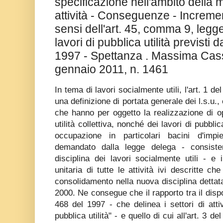
specificazione nell'ambito della 
attività - Conseguenze - Increme
sensi dell'art. 45, comma 9, legg
lavori di pubblica utilità previsti d
1997 - Spettanza . Massima Cass.
gennaio 2011, n. 1461
In tema di lavori socialmente utili, l'art. 1 de
una definizione di portata generale dei l.s.u.,
che hanno per oggetto la realizzazione di ope
utilità collettiva, nonché dei lavori di pubblic
occupazione in particolari bacini d'impie
demandato dalla legge delega - consistent
disciplina dei lavori socialmente utili - e
unitaria di tutte le attività ivi descritte c
consolidamento nella nuova disciplina dettata
2000. Ne consegue che il rapporto tra il dispost
468 del 1997 - che delinea i settori di attiv
pubblica utilità" - e quello di cui all'art. 3 de