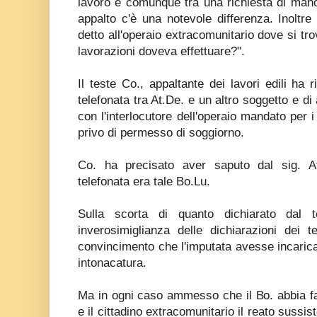
lavoro e comunque tra una richiesta di mano
appalto c'è una notevole differenza. Inoltre 
detto all'operaio extracomunitario dove si tro
lavorazioni doveva effettuare?".
Il teste Co., appaltante dei lavori edili ha r
telefonata tra At.De. e un altro soggetto e di
con l'interlocutore dell'operaio mandato per i
privo di permesso di soggiorno.
Co. ha precisato aver saputo dal sig. At.
telefonata era tale Bo.Lu.
Sulla scorta di quanto dichiarato dal t
inverosimiglianza delle dichiarazioni dei t
convincimento che l'imputata avesse incaricato
intonacatura.
Ma in ogni caso ammesso che il Bo. abbia fatt
e il cittadino extracomunitario il reato sussi