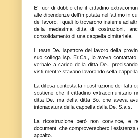
E' fuor di dubbio che il cittadino extracomu
alle dipendenze dell'imputata nell'attimo in cui
del lavoro, i quali lo trovarono insieme ad al
della medesima ditta di costruzioni, anc
consolidamento di una cappella cimiteriale.
Il teste De. Ispettore del lavoro della provinc
suo collega Isp. Er.Ca., lo aveva contattato 
verbale a carico della ditta De., precisandog
visti mentre stavano lavorando sella cappella 
La difesa contesta la ricostruzione dei fatti 
sostiene che il cittadino extracomunitario 
ditta De. ma della ditta Bo. che aveva avut
intonacatura della cappella dalla De. S.a.s.
La ricostruzione però non convince, e 
documenti che comproverebbero l'esistenza di
appalto.