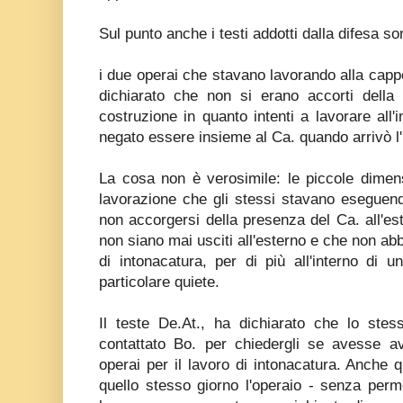
Sul punto anche i testi addotti dalla difesa so
i due operai che stavano lavorando alla cappe
dichiarato che non si erano accorti della 
costruzione in quanto intenti a lavorare all'
negato essere insieme al Ca. quando arrivò l'
La cosa non è verosimile: le piccole dimensi
lavorazione che gli stessi stavano esegue
non accorgersi della presenza del Ca. all'es
non siano mai usciti all'esterno e che non abb
di intonacatura, per di più all'interno di 
particolare quiete.
Il teste De.At., ha dichiarato che lo stes
contattato Bo. per chiedergli se avesse a
operai per il lavoro di intonacatura. Anche
quello stesso giorno l'operaio - senza perm