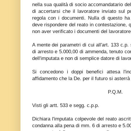
nella sua qualità di socio accomandatario d
di accertarsi che il lavoratore inviato sul p
regola con i documenti. Nulla di questo ha 
deve rispondere del reato in contestazione, q
non aver verificato i documenti del lavorator
A mente dei parametri di cui all'art. 133 c.p
di arresto e 5.000,00 di ammenda, tenuto cont
dell'imputata e non di semplice datore di lavo
Si concedono i doppi benefici attesa l'in
affidamento che la De. per il futuro si asterrà
P.Q.M.
Visti gli artt. 533 e segg. c.p.p.
Dichiara l'imputata colpevole del reato ascrit
condanna alla pena di mm. 6 di arresto e 5.0