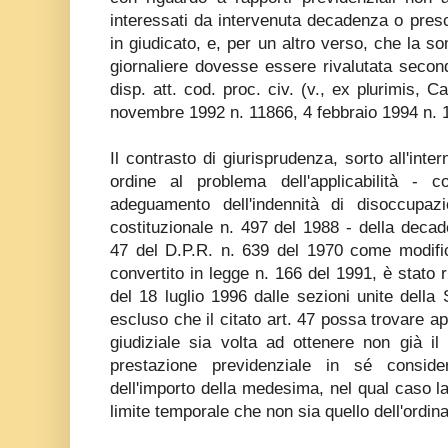
interessati da intervenuta decadenza o pres
in giudicato, e, per un altro verso, che la so
giornaliere dovesse essere rivalutata secondo
disp. att. cod. proc. civ. (v., ex plurimis, 
novembre 1992 n. 11866, 4 febbraio 1994 n. 
Il contrasto di giurisprudenza, sorto all'inte
ordine al problema dell'applicabilità - c
adeguamento dell'indennità di disoccupaz
costituzionale n. 497 del 1988 - della decad
47 del D.P.R. n. 639 del 1970 come modifica
convertito in legge n. 166 del 1991, è stato 
del 18 luglio 1996 dalle sezioni unite dell
escluso che il citato art. 47 possa trovare a
giudiziale sia volta ad ottenere non già il 
prestazione previdenziale in sé consid
dell'importo della medesima, nel qual caso l
limite temporale che non sia quello dell'ordin