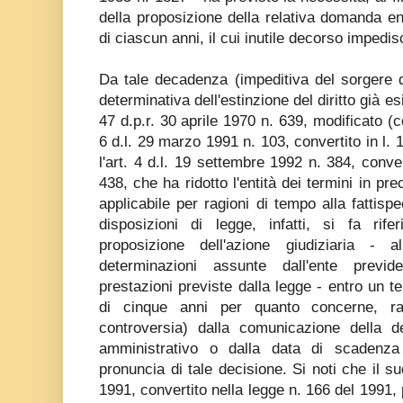
della proposizione della relativa domanda e
di ciascun anni, il cui inutile decorso impedisc
Da tale decadenza (impeditiva del sorgere de
determinativa dell'estinzione del diritto già esi
47 d.p.r. 30 aprile 1970 n. 639, modificato (con
6 d.l. 29 marzo 1991 n. 103, convertito in l.
l'art. 4 d.l. 19 settembre 1992 n. 384, conve
438, che ha ridotto l'entità dei termini in pr
applicabile per ragioni di tempo alla fattisp
disposizioni di legge, infatti, si fa rif
proposizione dell'azione giudiziaria - 
determinazioni assunte dall'ente previde
prestazioni previste dalla legge - entro un t
di cinque anni per quanto concerne, rat
controversia) dalla comunicazione della de
amministrativo o dalla data di scadenza 
pronuncia di tale decisione. Si noti che il su
1991, convertito nella legge n. 166 del 1991,