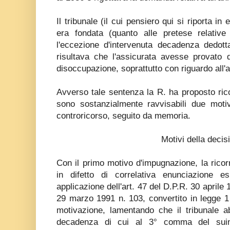
Il tribunale (il cui pensiero qui si riporta i
era fondata (quanto alle pretese relativ
l'eccezione d'intervenuta decadenza dedotta
risultava che l'assicurata avesse provato d
disoccupazione, soprattutto con riguardo all'
Avverso tale sentenza la R. ha proposto ric
sono sostanzialmente ravvisabili due motivi
controricorso, seguito da memoria.
Motivi della decis
Con il primo motivo d'impugnazione, la rico
in difetto di correlativa enunciazione e
applicazione dell'art. 47 del D.P.R. 30 aprile 1
29 marzo 1991 n. 103, convertito in legge 1
motivazione, lamentando che il tribunale ab
decadenza di cui al 3° comma del suindi