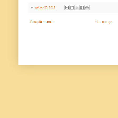
on
giugno 25, 2012
Post più recente
Home page