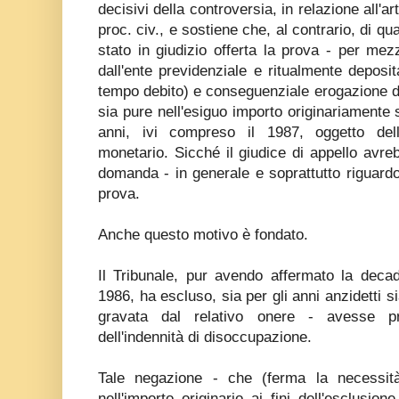
decisivi della controversia, in relazione all'
proc. civ., e sostiene che, al contrario, di q
stato in giudizio offerta la prova - per me
dall'ente previdenziale e ritualmente deposit
tempo debito) e conseguenziale erogazione de
sia pure nell'esiguo importo originariamente sta
anni, ivi compreso il 1987, oggetto d
monetario. Sicché il giudice di appello avreb
domanda - in generale e soprattutto riguardo
prova.
Anche questo motivo è fondato.
Il Tribunale, pur avendo affermato la deca
1986, ha escluso, sia per gli anni anzidetti si
gravata dal relativo onere - avesse pr
dell'indennità di disoccupazione.
Tale negazione - che (ferma la necessità d
nell'importo originario ai fini dell'esclusio