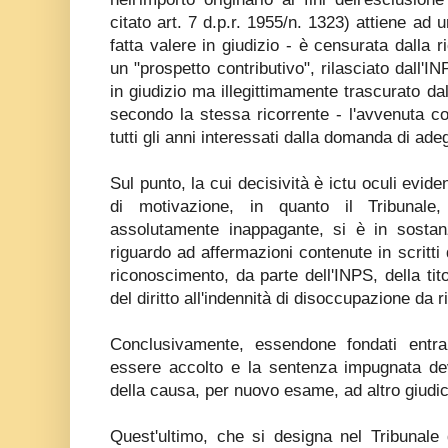
citato art. 7 d.p.r. 1955/n. 1323) attiene ad u
fatta valere in giudizio - è censurata dalla r
un "prospetto contributivo", rilasciato dall'
in giudizio ma illegittimamente trascurato dal
secondo la stessa ricorrente - l'avvenuta co
tutti gli anni interessati dalla domanda di ad
Sul punto, la cui decisività è ictu oculi evide
di motivazione, in quanto il Tribunale
assolutamente inappagante, si è in sostan
riguardo ad affermazioni contenute in scritti di
riconoscimento, da parte dell'INPS, della tito
del diritto all'indennità di disoccupazione da r
Conclusivamente, essendone fondati entra
essere accolto e la sentenza impugnata de
della causa, per nuovo esame, ad altro giudic
Quest'ultimo, che si designa nel Tribunale