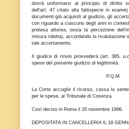
dovrà uniformarsi al principio di diritto s
dell'art. 47 citato alla fattispecie in esam
documenti già acquisiti al giudizio, gli accer
con riguardo a ciascuno degli anni in contesta
pretesa attorea, ossia la percezione dell'i
misura ridotta), accordando la rivalutazione s
tale accertamento.
Il giudice di rinvio provvederà (art. 385, u.
spese del presente giudizio di legittimità.
P.Q.M.
La Corte accoglie il ricorso, cassa la sent
per le spese, al Tribunale di Cosenza.
Così deciso in Roma il 20 novembre 1996.
DEPOSITATA IN CANCELLERIA IL 18 GENN