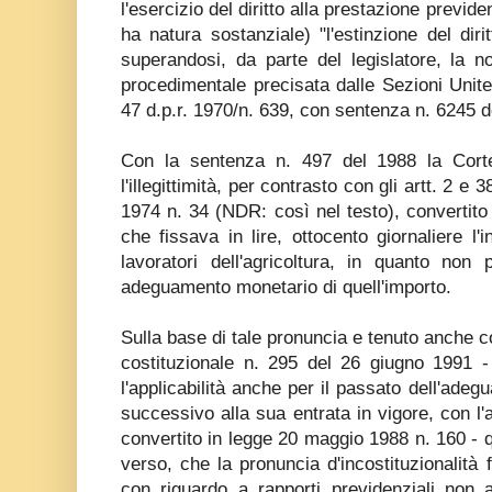
l'esercizio del diritto alla prestazione previd
ha natura sostanziale) "l'estinzione del diri
superandosi, da parte del legislatore, la 
procedimentale precisata dalle Sezioni Unite d
47 d.p.r. 1970/n. 639, con sentenza n. 6245 d
Con la sentenza n. 497 del 1988 la Corte
l'illegittimità, per contrasto con gli artt. 2 e 
1974 n. 34 (NDR: così nel testo), convertito 
che fissava in lire, ottocento giornaliere l'
lavoratori dell'agricoltura, in quanto n
adeguamento monetario di quell'importo.
Sulla base di tale pronuncia e tenuto anche 
costituzionale n. 295 del 26 giugno 1991 -
l'applicabilità anche per il passato dell'adeg
successivo alla sua entrata in vigore, con l'
convertito in legge 20 maggio 1988 n. 160 - q
verso, che la pronuncia d'incostituzionalità 
con riguardo a rapporti previdenziali non 