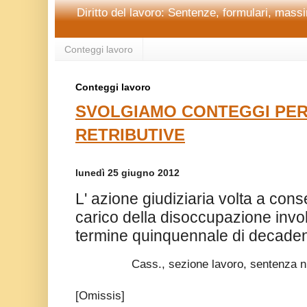
Diritto del lavoro: Sentenze, formulari, massim
Conteggi lavoro
Conteggi lavoro
SVOLGIAMO CONTEGGI PER
RETRIBUTIVE
lunedì 25 giugno 2012
L' azione giudiziaria volta a cons
carico della disoccupazione invo
termine quinquennale di decade
Cass., sezione lavoro, sentenza n
[Omissis]