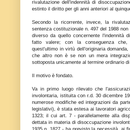
rivalutazione dell'indennità di disoccupazio
estinto il diritto per gli anni anteriori al qui
Secondo la ricorrente, invece, la rivaluta
sentenza costituzionale n. 497 del 1988 non c
diverso da quello concernente l'indennità 
fatto valere; con la conseguenza che,
quest'ultimo in virtù dell'originaria domanda,
che altro non è se non un mera integrazion
sottoposta unicamente al termine ordinario di
Il motivo è fondato.
Va in primo luogo rilevato che l'assicuraz
involontaria, istituita con r.d. 30 dicembre 1
numerose modifiche ed integrazioni da part
legislativi), è stata estesa ai lavoratori agric
1323; il cui art. 7 - parallelamente alla dis
dettata in materia di disoccupazione involontar
1935 n. 1827 - ha previsto la necessità, ai fi