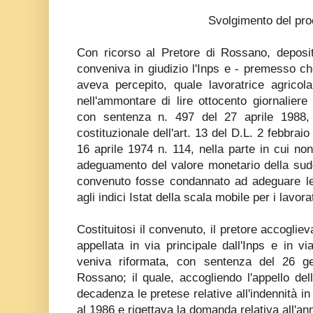
Svolgimento del pr
Con ricorso al Pretore di Rossano, deposit
conveniva in giudizio l'Inps e - premesso ch
aveva percepito, quale lavoratrice agricola
nell'ammontare di lire ottocento giornaliere
con sentenza n. 497 del 27 aprile 1988, av
costituzionale dell'art. 13 del D.L. 2 febbrai
16 aprile 1974 n. 114, nella parte in cui 
adeguamento del valore monetario della sud
convenuto fosse condannato ad adeguare le 
agli indici Istat della scala mobile per i lavorat
Costituitosi il convenuto, il pretore accogli
appellata in via principale dall'Inps e in vi
veniva riformata, con sentenza del 26 ge
Rossano; il quale, accogliendo l'appello dell'
decadenza le pretese relative all'indennità in
al 1986 e rigettava la domanda relativa all'an