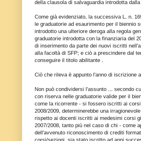
della clausola di salvaguardia introdotta dalla
Come già evidenziato, la successiva L. n. 16
le graduatorie ad esaurimento per il biennio
introdotto una ulteriore deroga alla regola gen
graduatorie introdotta con la finanziaria del 
di inserimento da parte dei nuovi iscritti ne
alla facoltà di SFP; e ciò a prescindere dal t
conseguire il titolo abilitante .
Ciò che rileva è appunto l'anno di iscrizione al
Non può condividersi l'assunto ... secondo cu
con riserva nelle graduatorie valide per il bi
come la ricorrente - si fossero iscritti ai cors
2008/2009, determinerebbe una irragionevole 
rispetto ai docenti iscritti ai medesimi corsi
2007/2008, tanto più nel caso di chi - come ap
dell'avvenuto riconoscimento di crediti formati
corsi/sezioni, sia stato iscritto ad anni succ