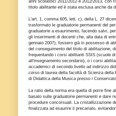
anni scolastici 2011/2012 e 2012/2013, con r
titolo abilitante ed è stata esclusa anche da d
L'art. 1, comma 605, lett. c), della L. 27 dic
trasformato le graduatorie permanenti del per
graduatorie a esaurimento, facendo salvi, per
gli inserimenti di docenti che, alla data di ent
gennaio 2007), fossero già in possesso di abi
del conseguimento del titolo di abilitazione, d
frequentando i corsi abilitanti SSIS (scuole d
all'insegnamento secondario), o i corsi abili
accademici di secondo livello ad indirizzo dida
corso di laurea della facoltà di Scienza della
di Didattica della Musica presso i Conservato
La ratio della norma era quella di porre fine 
basato sulle graduatorie permanenti e dare n
procedure concorsuali. La cristallizzazione de
finalizzata ad esaurire il precariato, evitandon