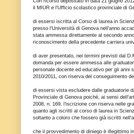
Con ricorso depositato in data 21 giugno 2012
il MIUR e l'Ufficio scolastico provinciale di
di essersi iscritta al Corso di laurea in Scie
presso l'Università di Genova nell'anno acc
stata ammessa direttamente al secondo anno d
riconoscimento della precedente carriera univ
di aver presentato, nei termini previsti dal D.
domanda per essere ammessa alle graduatori
personale docente ed educativo per gli anni 
2010/2011, con riserva del conseguimento del t
di essersi vista escludere dalle graduatorie da
Provinciale di Genova poiché, ai sensi dell'ar
2008, n. 169, l'iscrizione con riserva nelle gr
quanto agli iscritti al corso di laurea in Scie
soltanto a coloro che fossero già iscritti ne
che il provvedimento di diniego è illegittimo 