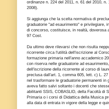
ordinanze n. 224 del 2011, n. 61 del 2010, n.
2008).
Si aggiunga che la scelta normativa di preclu
graduatorie "ad esaurimento" e privilegiare, i
di concorso, costituisce, in realtà, doverosa a
97 Cost.
Da ultimo deve rilevarsi che non risulta nepp
ricorrente circa l'utilità dell'iscrizione al Cor
formazione primaria nell'anno accademico 2008
con riserva nelle graduatorie ad esauriment
dell'iscrizione della ricorrente al corso di laur
preclusa dall'art. 1, comma 605, lett. c) L. 2
nel trasformare le graduatorie permanenti in 
aveva fatto salvi soltanto i docenti che stess
abilitanti SSIS, COBASLID, della Facoltà di 
Primaria o i corsi di Didattica della Musica p
alla data di entrata in vigore della legge e qu