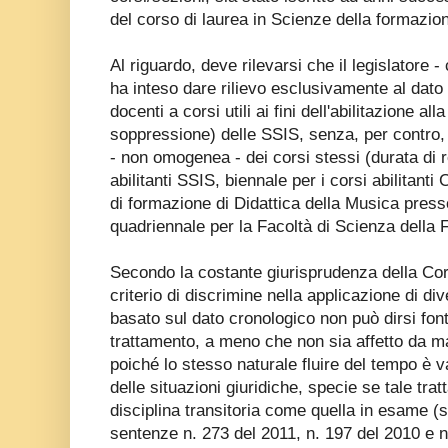
del corso di laurea in Scienze della formazio
Al riguardo, deve rilevarsi che il legislatore -
ha inteso dare rilievo esclusivamente al dato o
docenti a corsi utili ai fini dell'abilitazione al
soppressione) delle SSIS, senza, per contro, a
- non omogenea - dei corsi stessi (durata di r
abilitanti SSIS, biennale per i corsi abilitant
di formazione di Didattica della Musica press
quadriennale per la Facoltà di Scienza della
Secondo la costante giurisprudenza della Corte 
criterio di discrimine nella applicazione di di
basato sul dato cronologico non può dirsi fonte
trattamento, a meno che non sia affetto da man
poiché lo stesso naturale fluire del tempo è v
delle situazioni giuridiche, specie se tale tr
disciplina transitoria come quella in esame (s
sentenze n. 273 del 2011, n. 197 del 2010 e n