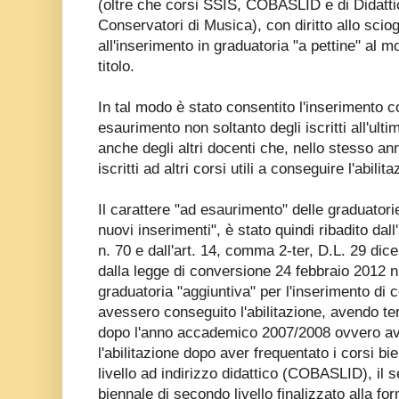
(oltre che corsi SSIS, COBASLID e di Didatti
Conservatori di Musica), con diritto allo scio
all'inserimento in graduatoria "a pettine" al
titolo.
In tal modo è stato consentito l'inserimento c
esaurimento non soltanto degli iscritti all'ult
anche degli altri docenti che, nello stesso a
iscritti ad altri corsi utili a conseguire l'abilita
Il carattere "ad esaurimento" delle graduatorie,
nuovi inserimenti", è stato quindi ribadito dal
n. 70 e dall'art. 14, comma 2-ter, D.L. 29 dic
dalla legge di conversione 24 febbraio 2012 n.
graduatoria "aggiuntiva" per l'inserimento di
avessero conseguito l'abilitazione, avendo term
dopo l'anno accademico 2007/2008 ovvero a
l'abilitazione dopo aver frequentato i corsi bie
livello ad indirizzo didattico (COBASLID), il 
biennale di secondo livello finalizzato alla fo