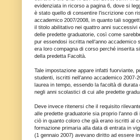
evidenziata in ricorso a pagina 6, dove si leg
è stato quello di consentire l'iscrizione con ris
accademico 2007/2008, in quanto tali soggett
il titolo abilitativo nei quattro anni successiv
delle predette graduatorie, così come sarebbe
pur essendosi iscritta nell'anno accademico su
era loro compagna di corso perché inserita s
della predetta Facoltà.
Tale impostazione appare infatti fuorviante, p
studenti, iscritti nell'anno accademico 2007-
laurea in tempo, essendo la facoltà di durata
negli anni scolastici di cui alle predette grad
Deve invece ritenersi che il requisito rilevant
alle predette graduatorie sia proprio l'anno di 
ciò in quanto coloro che già erano iscritti al 
formazione primaria alla data di entrata in vig
(1 gennaio 2007) avevano diritto ad essere ins