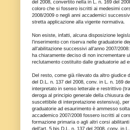
del 2008, convertito nella in L. n. 169 del 200
coloro che si fossero iscritti ai medesimi co
2008/2009 o negli anni accademici successivi
stretta applicazione alla vigente normativa.
Non esiste, infatti, alcuna disposizione legis
l'inserimento con riserva nelle graduatorie degli
all'abilitazione successivi all'anno 2007/2008:
ha chiaramente deciso di non incrementare ult
reclutamento costituito dalle graduatorie ad 
Del resto, come già rilevato da altro giudice di
del D.L. n. 137 del 2008, conv. in L. n. 169 
interpretato in senso letterale e restrittivo (t
deroga al principio generale della chiusura d
suscettibile di interpretazione estensiva), per
graduatorie ad esaurimento è ammesso soltan
accademico 2007/2008 fossero iscritti al cors
formazione primaria o agli altri corsi abilitanti
dell'art. 5 bis D.L. n. 137 del 2008, conv. in L