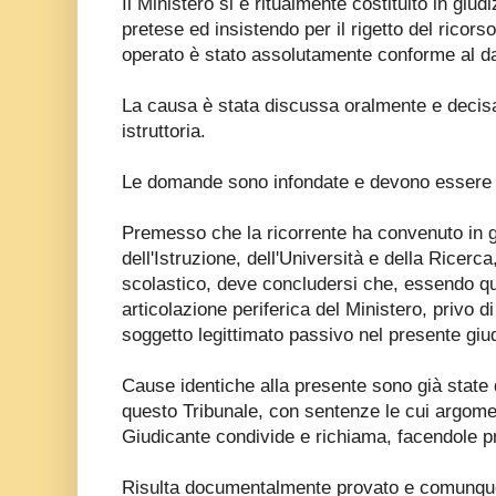
Il Ministero si è ritualmente costituito in giu
pretese ed insistendo per il rigetto del ricors
operato è stato assolutamente conforme al d
La causa è stata discussa oralmente e decisa
istruttoria.
Le domande sono infondate e devono essere 
Premesso che la ricorrente ha convenuto in giu
dell'Istruzione, dell'Università e della Ricerca,
scolastico, deve concludersi che, essendo q
articolazione periferica del Ministero, privo di
soggetto legittimato passivo nel presente giud
Cause identiche alla presente sono già state d
questo Tribunale, con sentenze le cui argome
Giudicante condivide e richiama, facendole pr
Risulta documentalmente provato e comunque 